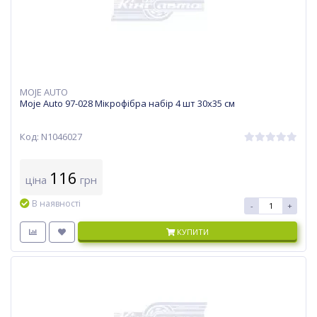
MOJE AUTO
Moje Auto 97-028 Мікрофібра набір 4 шт 30х35 см
Код: N1046027
116
ціна
грн
В наявності
-
+
КУПИТИ