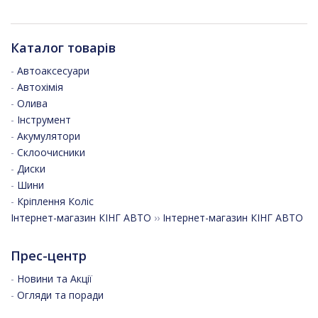
Каталог товарів
-
Автоаксесуари
-
Автохімія
-
Олива
-
Інструмент
-
Акумулятори
-
Склоочисники
-
Диски
-
Шини
-
Кріплення Коліс
Інтернет-магазин КІНГ АВТО
››
Інтернет-магазин КІНГ АВТО
Прес-центр
-
Новини та Акції
-
Огляди та поради