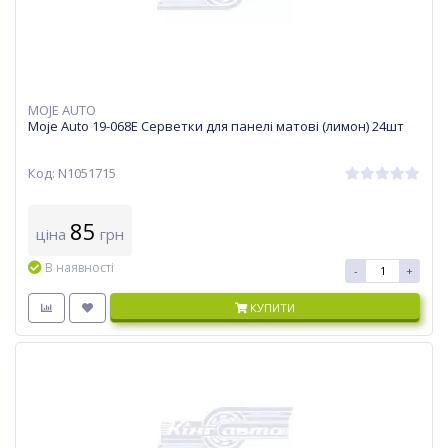
MOJE AUTO
Moje Auto 19-068E Серветки для панелі матові (лимон) 24шт
Код: N1051715
85
ціна
грн
В наявності
-
+
КУПИТИ