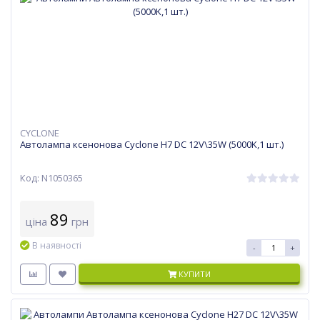
CYCLONE
Автолампа ксенонова Cyclone H7 DC 12V\35W (5000K,1 шт.)
Код: N1050365
89
ціна
грн
В наявності
-
+
КУПИТИ