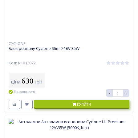
CYCLONE
Блок розпалу Cyclone Slim 9-16V 35W
Код: N1012072
630
ціна
грн
В наявності
-
+
КУПИТИ