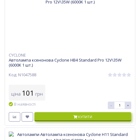
CYCLONE
Автолампа ксенонова Cyclone HB4 Standard Pro 12V\35W
(6000K 1 шт.)
Код: N1047588
101
ціна
грн
В наявності
-
+
КУПИТИ