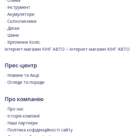
-
Олива
-
Інструмент
-
Акумулятори
-
Склоочисники
-
Диски
-
Шини
-
Кріплення Коліс
Інтернет-магазин КІНГ АВТО
››
Інтернет-магазин КІНГ АВТО
Прес-центр
-
Новини та Акції
-
Огляди та поради
Про компанію
-
Про нас
-
Історія компанії
-
Наші партнери
-
Політика кофіденційності сайту