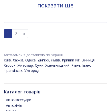
показати ще
1
2
»
Автолампи з доставкою по Україні:
Київ
,
Харків
,
Одеса
,
Дніпро
,
Львів
,
Кривий Ріг
,
Вінниця
,
Херсон
,
Житомир
,
Суми
,
Хмельницький
,
Рівне
,
Івано-
Франківськ
,
Ужгород
Каталог товарів
-
Автоаксесуари
-
Автохімія