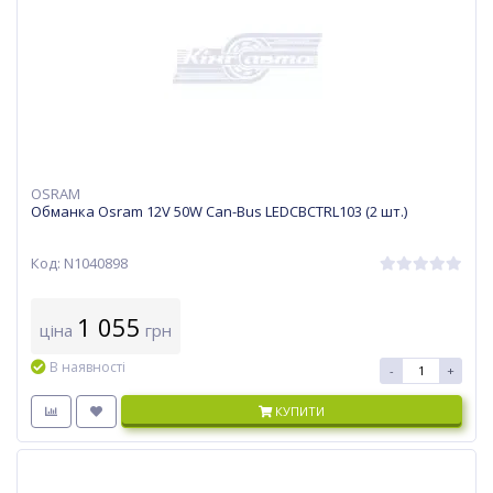
OSRAM
Обманка Osram 12V 50W Can-Bus LEDCBCTRL103 (2 шт.)
Код: N1040898
1 055
ціна
грн
В наявності
-
+
КУПИТИ