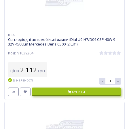
IDIAL
Світлодіодні автомобільні лампи iDial U9-H7/D04 CSP 40W 9-
32V 4500Lm Mercedes Benz C300 (2 шт.)
Код: N1039204
2 112
ціна
грн
В наявності
-
+
КУПИТИ