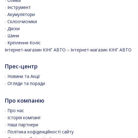
-
Олива
-
Інструмент
-
Акумулятори
-
Склоочисники
-
Диски
-
Шини
-
Кріплення Коліс
Інтернет-магазин КІНГ АВТО
››
Інтернет-магазин КІНГ АВТО
Прес-центр
-
Новини та Акції
-
Огляди та поради
Про компанію
-
Про нас
-
Історія компанії
-
Наші партнери
-
Політика кофіденційності сайту