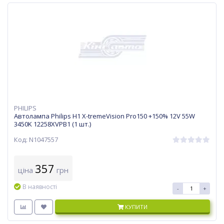
PHILIPS
Автолампа Philips H1 X-tremeVision Pro150 +150% 12V 55W
3450K 12258XVPB1 (1 шт.)
Код: N1047557
357
ціна
грн
В наявності
-
+
КУПИТИ