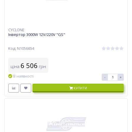
CYCLONE
Інвертор 3000W 12V/220V "GS"
Код: N1056654
6 506
ціна
грн
В наявності
-
+
КУПИТИ