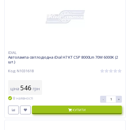
IDIAL
Автолампа світлодіодна iDial H7 KT CSP 8000Lm 70W 6000K (2
шт.)
Код: N1031618
546
ціна
грн
В наявності
-
+
КУПИТИ