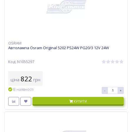
OSRAM
Автолампа Osram Original 5202 PS24W PG20/3 12V 24W
Код: N1055297
822
ціна
грн
В наявності
-
+
КУПИТИ