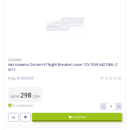
OSRAM
Автолампа Osram H7 Night Breaker Laser 12V 55W 64210NL (1
шт.)
Код: N1029733
298
ціна
грн
В наявності
-
+
КУПИТИ