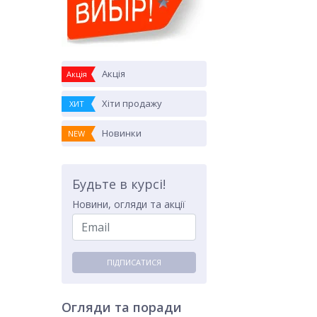
Акція
Акція
Хіти продажу
ХИТ
Новинки
NEW
Будьте в курсі!
Новини, огляди та акції
ПІДПИСАТИСЯ
Огляди та поради