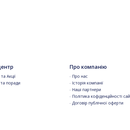
центр
Про компанію
та Акції
-
Про нас
 та поради
-
Історія компанії
-
Наші партнери
-
Політика кофіденційності са
-
Договір публічної оферти