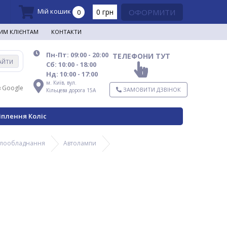
Мій кошик
0 грн
ОФОРМИТИ
0
ИМ КЛІЄНТАМ
КОНТАКТИ
Пн-Пт: 09:00 - 20:00
ТЕЛЕФОНИ ТУТ
АЙТИ
Сб: 10:00 - 18:00
Нд: 10:00 - 17:00
м. Київ,
вул.
в Google
ЗАМОВИТИ ДЗВІНОК
Кільцева дорога 15А
іплення Коліс
ітлообладнання
Автолампи