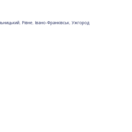
льницький
,
Рівне
,
Івано-Франківськ
,
Ужгород