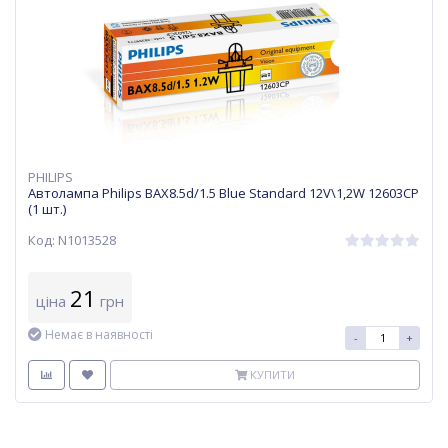
PHILIPS
Автолампа Philips BAX8.5d/1.5 Blue Standard 12V\1,2W 12603CP
(1 шт.)
Код: N1013528
21
ціна
грн
Немає в наявності
-
+
КУПИТИ