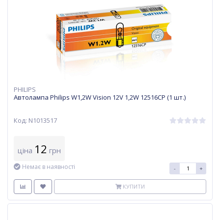
PHILIPS
Автолампа Philips W1,2W Vision 12V 1,2W 12516CP (1 шт.)
Код: N1013517
12
ціна
грн
Немає в наявності
-
+
КУПИТИ