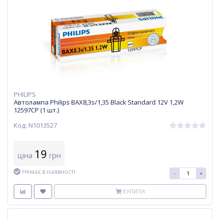
PHILIPS
Автолампа Philips BAX8,3s/1,35 Black Standard 12V 1,2W
12597CP (1 шт.)
Код: N1013527
19
ціна
грн
Немає в наявності
-
+
КУПИТИ