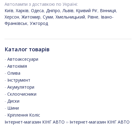
Автолампи з доставкою по Україні:
Київ
,
Харків
,
Одеса
,
Дніпро
,
Львів
,
Кривий Ріг
,
Вінниця
,
Херсон
,
Житомир
,
Суми
,
Хмельницький
,
Рівне
,
Івано-
Франківськ
,
Ужгород
Каталог товарів
-
Автоаксесуари
-
Автохімія
-
Олива
-
Інструмент
-
Акумулятори
-
Склоочисники
-
Диски
-
Шини
-
Кріплення Коліс
Інтернет-магазин КІНГ АВТО
››
Інтернет-магазин КІНГ АВТО