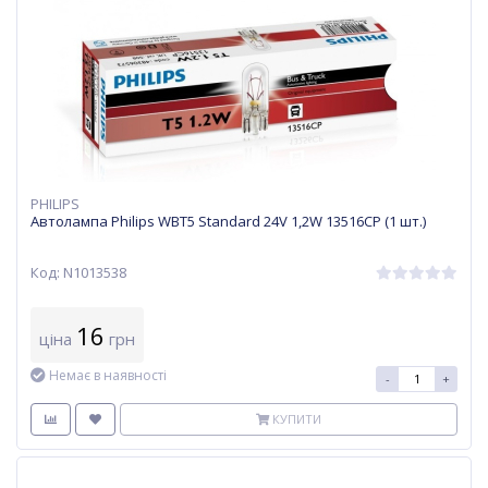
PHILIPS
Автолампа Philips WBT5 Standard 24V 1,2W 13516CP (1 шт.)
Код: N1013538
16
ціна
грн
Немає в наявності
-
+
КУПИТИ