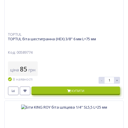
TOPTUL
TOPTUL біта шестигранна (HEX) 3/8" 6 мм L=75 мм
Код: 00589774
85
ціна
грн
В наявності
-
+
КУПИТИ