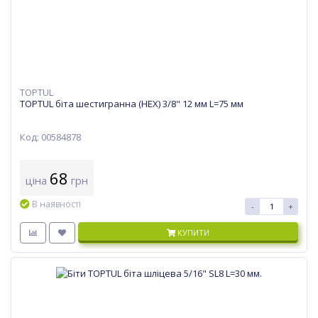
TOPTUL
TOPTUL біта шестигранна (HEX) 3/8" 12 мм L=75 мм
Код: 00584878
68
ціна
грн
В наявності
-
+
КУПИТИ