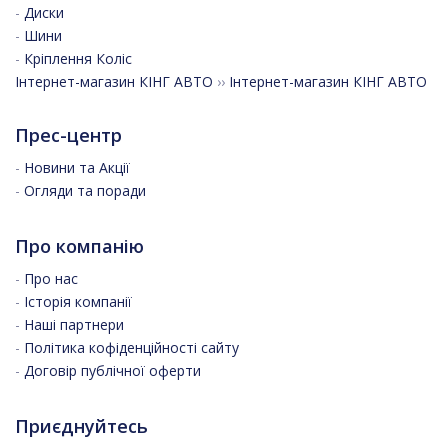
-
Диски
-
Шини
-
Кріплення Коліс
Інтернет-магазин КІНГ АВТО
››
Інтернет-магазин КІНГ АВТО
Прес-центр
-
Новини та Акції
-
Огляди та поради
Про компанію
-
Про нас
-
Історія компанії
-
Наші партнери
-
Політика кофіденційності сайту
-
Договір публічної оферти
Приєднуйтесь