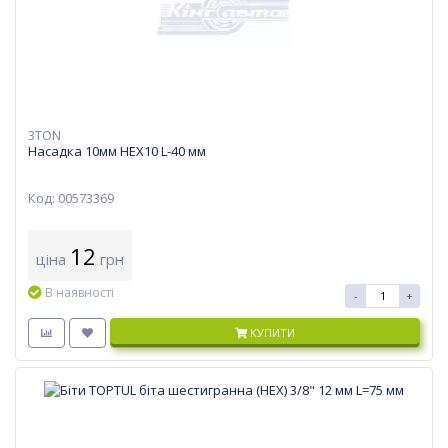
3TON
Насадка 10мм HEX10 L-40 мм
Код: 00573369
12
ціна
грн
В наявності
-
+
КУПИТИ