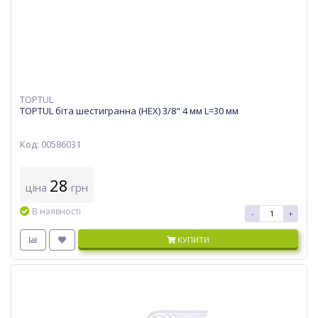
TOPTUL
TOPTUL біта шестигранна (HEX) 3/8" 4 мм L=30 мм
Код: 00586031
28
ціна
грн
В наявності
-
+
КУПИТИ