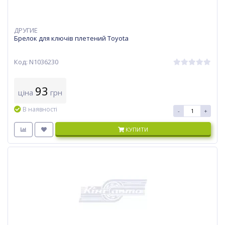
ДРУГИЕ
Брелок для ключів плетений Toyota
Код: N1036230
93
ціна
грн
В наявності
-
+
КУПИТИ