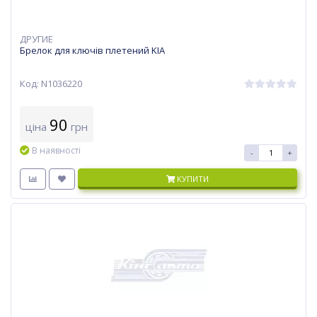
ДРУГИЕ
Брелок для ключів плетений KIA
Код: N1036220
90
ціна
грн
В наявності
-
+
КУПИТИ