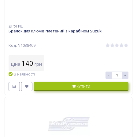
ДРУГИЕ
Брелок для ключів плетений з карабіном Suzuki
Код: N1038409
140
ціна
грн
В наявності
-
+
КУПИТИ