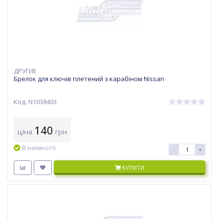
ДРУГИЕ
Брелок для ключів плетений з карабіном Nissan
Код: N1038403
140
ціна
грн
В наявності
-
+
КУПИТИ