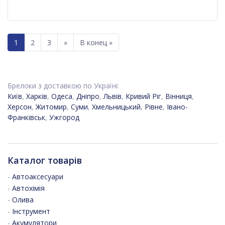
1
2
3
»
В конец »
Брелоки з доставкою по Україні:
Київ
,
Харків
,
Одеса
,
Дніпро
,
Львів
,
Кривий Ріг
,
Вінниця
,
Херсон
,
Житомир
,
Суми
,
Хмельницький
,
Рівне
,
Івано-
Франківськ
,
Ужгород
Каталог товарів
-
Автоаксесуари
-
Автохімія
-
Олива
-
Інструмент
-
Акумулятори