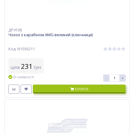
ДРУГИЕ
Чохол з карабіном AMG великий (ключниця)
Код: N1036211
231
ціна
грн
В наявності
-
+
КУПИТИ