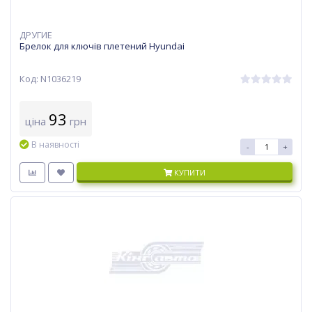
ДРУГИЕ
Брелок для ключів плетений Hyundai
Код: N1036219
93
ціна
грн
В наявності
-
+
КУПИТИ