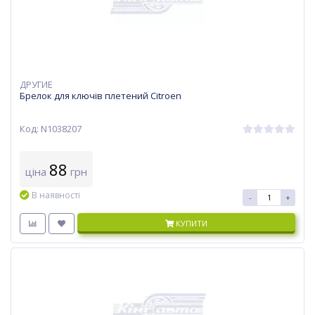
ДРУГИЕ
Брелок для ключів плетений Citroen
Код: N1038207
88
ціна
грн
В наявності
-
+
КУПИТИ