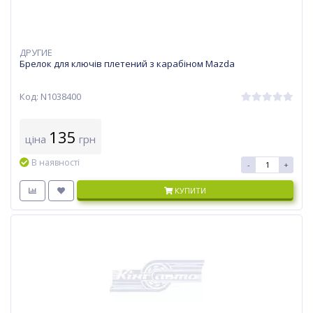
ДРУГИЕ
Брелок для ключів плетений з карабіном Mazda
Код: N1038400
135
ціна
грн
В наявності
-
+
КУПИТИ