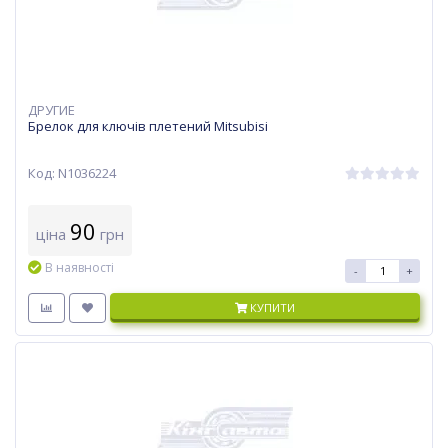
ДРУГИЕ
Брелок для ключів плетений Mitsubisi
Код: N1036224
90
ціна
грн
В наявності
-
+
КУПИТИ