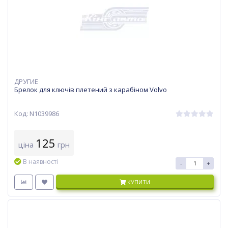
ДРУГИЕ
Брелок для ключів плетений з карабіном Volvo
Код: N1039986
125
ціна
грн
В наявності
-
+
КУПИТИ