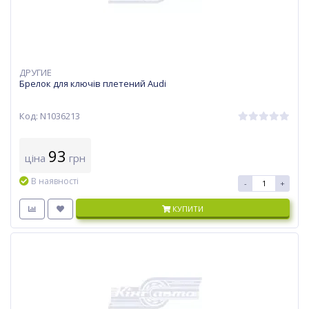
ДРУГИЕ
Брелок для ключів плетений Audi
Код: N1036213
93
ціна
грн
В наявності
-
+
КУПИТИ