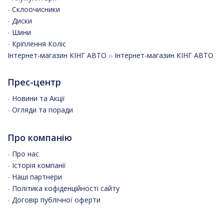
-
Склоочисники
-
Диски
-
Шини
-
Кріплення Коліс
Інтернет-магазин КІНГ АВТО
››
Інтернет-магазин КІНГ АВТО
Прес-центр
-
Новини та Акції
-
Огляди та поради
Про компанію
-
Про нас
-
Історія компанії
-
Наші партнери
-
Політика кофіденційності сайту
-
Договір публічної оферти