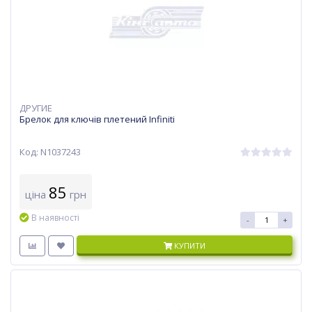
ДРУГИЕ
Брелок для ключів плетений Infiniti
Код: N1037243
85
ціна
грн
В наявності
-
+
КУПИТИ