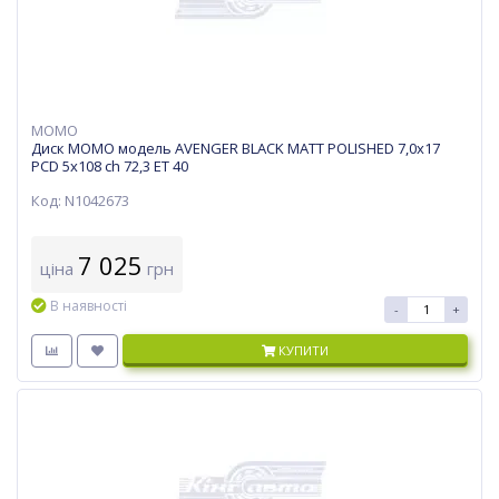
MOMO
Диск MOMO модель AVENGER BLACK MATT POLISHED 7,0х17
PCD 5x108 ch 72,3 ET 40
Код: N1042673
7 025
ціна
грн
В наявності
-
+
КУПИТИ