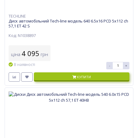
TECHLINE
Диск автомобільний Tech-line модель 640 6.5х16 PCD 5x112 ch
57,1 ET 42 S
Код: N1038897
4 095
ціна
грн
В наявності
-
+
КУПИТИ