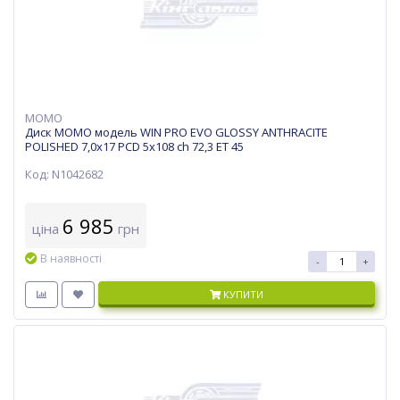
MOMO
Диск MOMO модель WIN PRO EVO GLOSSY ANTHRACITE
POLISHED 7,0х17 PCD 5x108 ch 72,3 ET 45
Код: N1042682
6 985
ціна
грн
В наявності
-
+
КУПИТИ