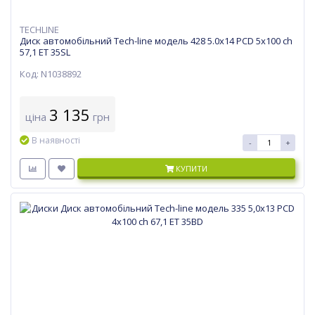
TECHLINE
Диск автомобільний Tech-line модель 428 5.0х14 PCD 5x100 ch
57,1 ET 35SL
Код: N1038892
3 135
ціна
грн
В наявності
-
+
КУПИТИ