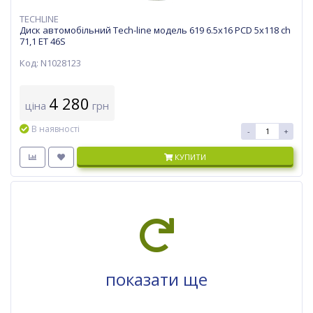
TECHLINE
Диск автомобільний Tech-line модель 619 6.5х16 PCD 5x118 ch
71,1 ET 46S
Код: N1028123
4 280
ціна
грн
В наявності
-
+
КУПИТИ
показати ще