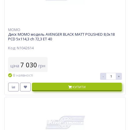
MOMO
Диск MOMO модель AVENGER BLACK MATT POLISHED 8,0х18
PCD 5x114,3 ch 72,3 ET 40
Код: N1042614
7 030
ціна
грн
В наявності
-
+
КУПИТИ