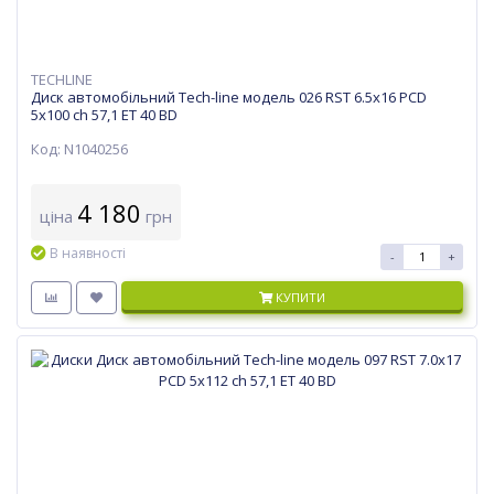
TECHLINE
Диск автомобільний Tech-line модель 026 RST 6.5х16 PCD
5x100 ch 57,1 ET 40 BD
Код: N1040256
4 180
ціна
грн
В наявності
-
+
КУПИТИ