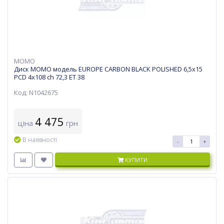
MOMO
Диск MOMO модель EUROPE CARBON BLACK POLISHED 6,5х15
PCD 4x108 ch 72,3 ET 38
Код: N1042675
4 475
ціна
грн
В наявності
-
+
КУПИТИ