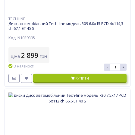
TECHLINE
Диск автомобільний Tech-line модель 509 6.0х15 PCD 4x114,3
ch 67,1 ET 45 S
Код: N1039395
2 899
ціна
грн
В наявності
-
+
КУПИТИ