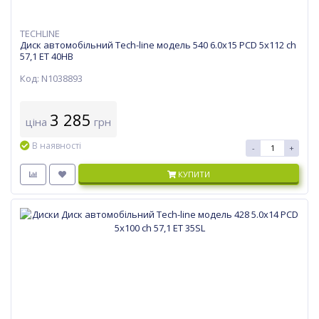
TECHLINE
Диск автомобільний Tech-line модель 540 6.0х15 PCD 5x112 ch
57,1 ET 40HB
Код: N1038893
3 285
ціна
грн
В наявності
-
+
КУПИТИ