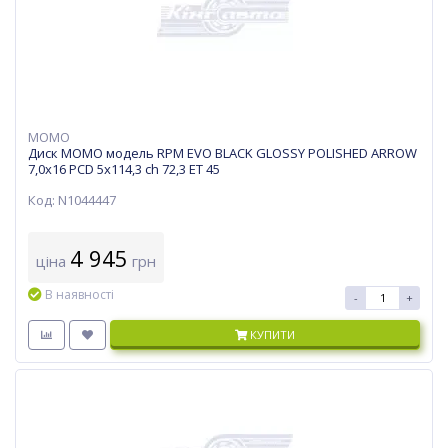
MOMO
Диск MOMO модель RPM EVO BLACK GLOSSY POLISHED ARROW
7,0х16 PCD 5x114,3 ch 72,3 ET 45
Код: N1044447
4 945
ціна
грн
В наявності
-
+
КУПИТИ