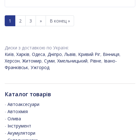
1
2
3
»
В конец »
Диски з доставкою по Україні:
Київ
,
Харків
,
Одеса
,
Дніпро
,
Львів
,
Кривий Ріг
,
Вінниця
,
Херсон
,
Житомир
,
Суми
,
Хмельницький
,
Рівне
,
Івано-
Франківськ
,
Ужгород
Каталог товарів
-
Автоаксесуари
-
Автохімія
-
Олива
-
Інструмент
-
Акумулятори