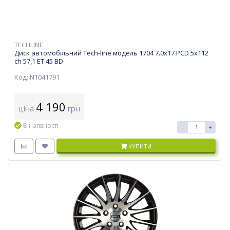
TECHLINE
Диск автомобільний Tech-line модель 1704 7.0х17 PCD 5x112
ch 57,1 ET 45 BD
Код: N1041791
4 190
ціна
грн
В наявності
-
+
КУПИТИ