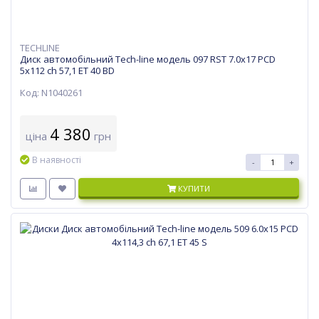
TECHLINE
Диск автомобільний Tech-line модель 097 RST 7.0х17 PCD
5x112 ch 57,1 ET 40 BD
Код: N1040261
4 380
ціна
грн
В наявності
-
+
КУПИТИ