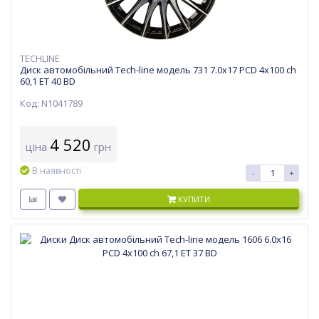
TECHLINE
Диск автомобільний Tech-line модель 731 7.0х17 PCD 4x100 ch
60,1 ET 40 BD
Код: N1041789
4 520
ціна
грн
В наявності
-
+
КУПИТИ