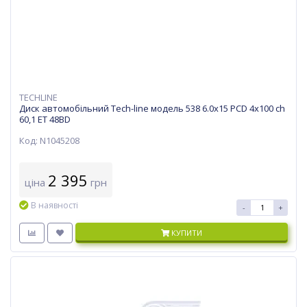
TECHLINE
Диск автомобільний Tech-line модель 538 6.0х15 PCD 4x100 ch
60,1 ET 48BD
Код: N1045208
2 395
ціна
грн
В наявності
-
+
КУПИТИ