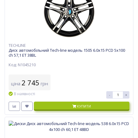
TECHLINE
Диск автомобільний Tech-line модель 1505 6.0х15 PCD 5x100
ch 57,1 ET 38BL
Код: N1045210
2 745
ціна
грн
В наявності
-
+
КУПИТИ