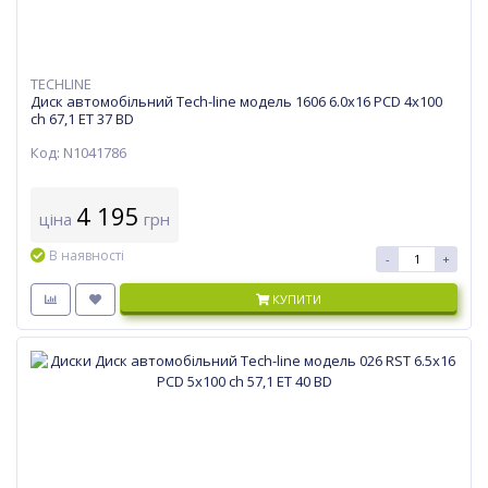
TECHLINE
Диск автомобільний Tech-line модель 1606 6.0х16 PCD 4x100
ch 67,1 ET 37 BD
Код: N1041786
4 195
ціна
грн
В наявності
-
+
КУПИТИ