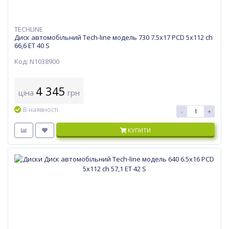
TECHLINE
Диск автомобільний Tech-line модель 730 7.5х17 PCD 5x112 ch
66,6 ET 40 S
Код: N1038900
4 345
ціна
грн
В наявності
-
+
КУПИТИ