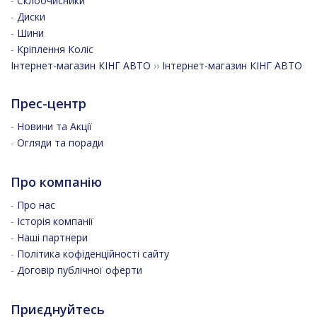
-
Склоочисники
-
Диски
-
Шини
-
Кріплення Коліс
Інтернет-магазин КІНГ АВТО
››
Інтернет-магазин КІНГ АВТО
Прес-центр
-
Новини та Акції
-
Огляди та поради
Про компанію
-
Про нас
-
Історія компанії
-
Наші партнери
-
Політика кофіденційності сайту
-
Договір публічної оферти
Приєднуйтесь