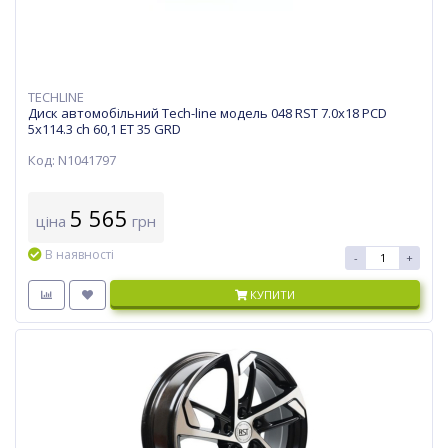
TECHLINE
Диск автомобільний Tech-line модель 048 RST 7.0х18 PCD
5x114.3 ch 60,1 ET 35 GRD
Код: N1041797
5 565
ціна
грн
В наявності
-
+
КУПИТИ