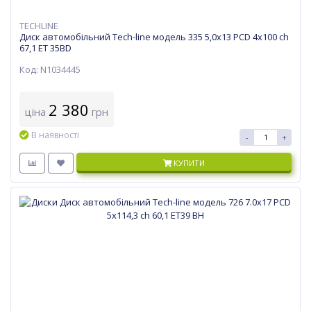
TECHLINE
Диск автомобільний Tech-line модель 335 5,0х13 PCD 4x100 ch
67,1 ET 35BD
Код: N1034445
2 380
ціна
грн
В наявності
-
+
КУПИТИ