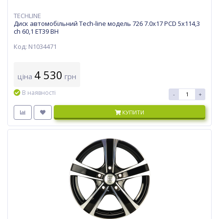
TECHLINE
Диск автомобільний Tech-line модель 726 7.0х17 PCD 5x114,3
ch 60,1 ET39 BH
Код: N1034471
4 530
ціна
грн
В наявності
-
+
КУПИТИ