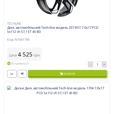
TECHLINE
Диск автомобільний Tech-line модель 037 RST 7.0х17 PCD
5x112 ch 57,1 ET 45 BD
Код: N1041796
4 525
ціна
грн
В наявності
-
+
КУПИТИ