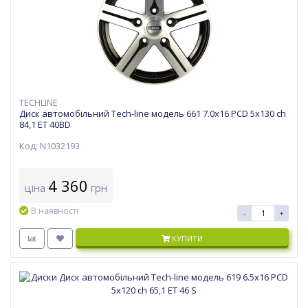
TECHLINE
Диск автомобільний Tech-line модель 661 7.0х16 PCD 5x130 ch
84,1 ET 40BD
Код: N1032193
4 360
ціна
грн
В наявності
-
+
КУПИТИ