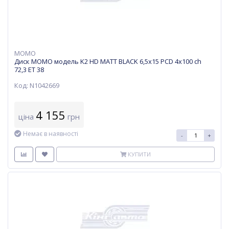
MOMO
Диск MOMO модель K2 HD MATT BLACK 6,5х15 PCD 4x100 ch
72,3 ET 38
Код: N1042669
4 155
ціна
грн
Немає в наявності
-
+
КУПИТИ