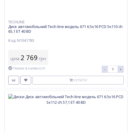
TECHLINE
Диск автомобільний Tech-line модель 671 6.5х16 PCD 5x110 ch
65,1 ET 40 BD
Код: N1041783
2 769
ціна
грн
Немає в наявності
-
+
КУПИТИ