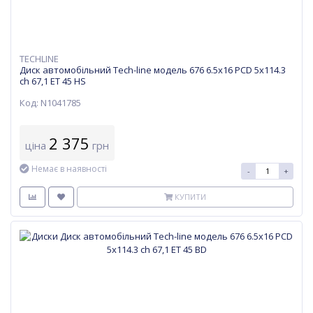
TECHLINE
Диск автомобільний Tech-line модель 676 6.5х16 PCD 5x114.3
ch 67,1 ET 45 HS
Код: N1041785
2 375
ціна
грн
Немає в наявності
-
+
КУПИТИ