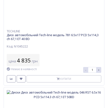
TECHLINE
Диск автомобільний Tech-line модель 781 6.5х17 PCD 5x114,3
ch 67,1 ET 40 BD
Код: N1045222
4 835
ціна
грн
Немає в наявності
-
+
КУПИТИ