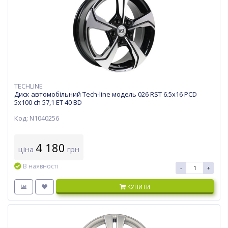
TECHLINE
Диск автомобільний Tech-line модель 026 RST 6.5х16 PCD
5x100 ch 57,1 ET 40 BD
Код: N1040256
4 180
ціна
грн
В наявності
-
+
КУПИТИ