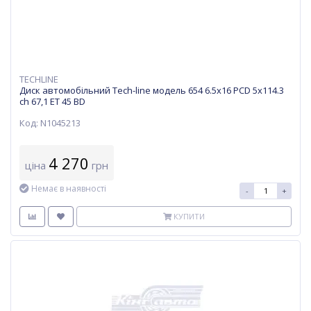
TECHLINE
Диск автомобільний Tech-line модель 654 6.5х16 PCD 5x114.3
ch 67,1 ET 45 BD
Код: N1045213
4 270
ціна
грн
Немає в наявності
-
+
КУПИТИ