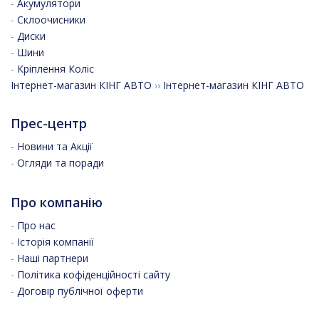
-
Акумулятори
-
Склоочисники
-
Диски
-
Шини
-
Кріплення Коліс
Інтернет-магазин КІНГ АВТО
››
Інтернет-магазин КІНГ АВТО
Прес-центр
-
Новини та Акції
-
Огляди та поради
Про компанію
-
Про нас
-
Історія компанії
-
Наші партнери
-
Політика кофіденційності сайту
-
Договір публічної оферти