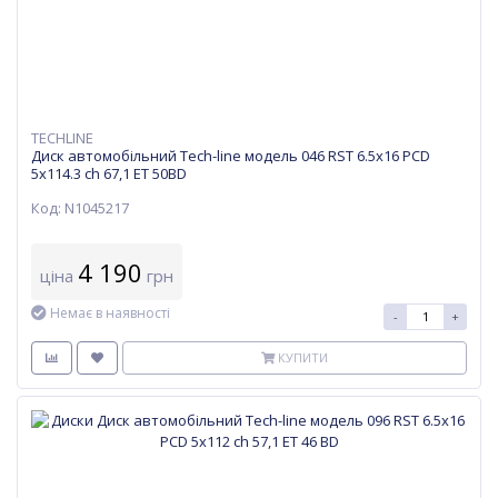
TECHLINE
Диск автомобільний Tech-line модель 046 RST 6.5х16 PCD
5x114.3 ch 67,1 ET 50BD
Код: N1045217
4 190
ціна
грн
Немає в наявності
-
+
КУПИТИ