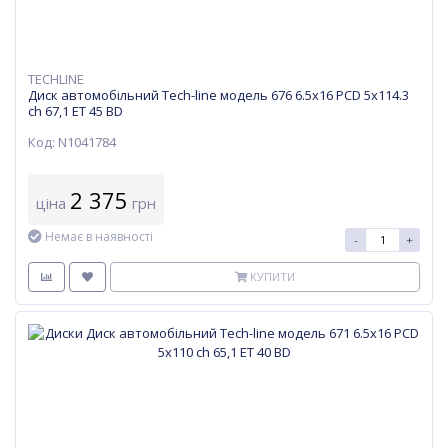
TECHLINE
Диск автомобільний Tech-line модель 676 6.5х16 PCD 5x114.3
ch 67,1 ET 45 BD
Код: N1041784
2 375
ціна
грн
Немає в наявності
-
+
КУПИТИ