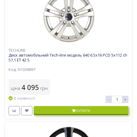
TECHLINE
Диск автомобільний Tech-line модель 640 6.5х16 PCD 5x112 ch
57,1 ET 42 S
Код: N1038897
4 095
ціна
грн
В наявності
-
+
КУПИТИ