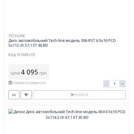
TECHLINE
Диск автомобільний Tech-line модель 096 RST 6.5х16 PCD
5x112 ch 57,1 ET 46 BD
Код: N1045219
4 095
ціна
грн
Немає в наявності
-
+
КУПИТИ