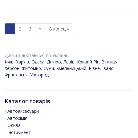
1
2
3
»
В конец »
Диски з доставкою по Україні:
Київ
,
Харків
,
Одеса
,
Дніпро
,
Львів
,
Кривий Ріг
,
Вінниця
,
Херсон
,
Житомир
,
Суми
,
Хмельницький
,
Рівне
,
Івано-
Франківськ
,
Ужгород
Каталог товарів
-
Автоаксесуари
-
Автохімія
-
Олива
-
Інструмент