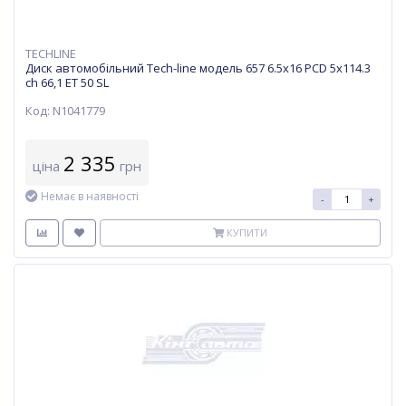
TECHLINE
Диск автомобільний Tech-line модель 657 6.5х16 PCD 5x114.3
ch 66,1 ET 50 SL
Код: N1041779
2 335
ціна
грн
Немає в наявності
-
+
КУПИТИ