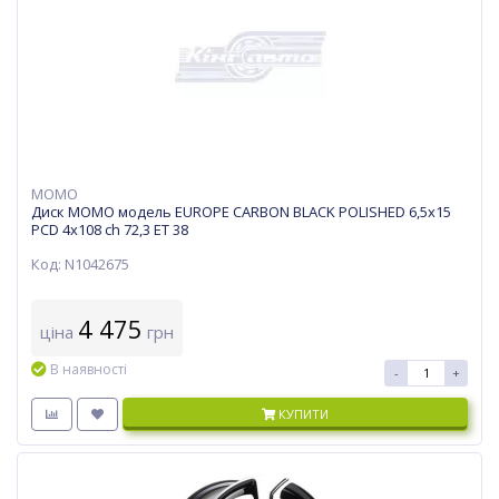
MOMO
Диск MOMO модель EUROPE CARBON BLACK POLISHED 6,5х15
PCD 4x108 ch 72,3 ET 38
Код: N1042675
4 475
ціна
грн
В наявності
-
+
КУПИТИ