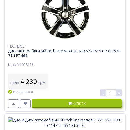
TECHLINE
Диск автомобільний Tech-line модель 619 6.5х16 PCD 5x118 ch
71,1 ET 46S
Код: N1028123
4 280
ціна
грн
В наявності
-
+
КУПИТИ