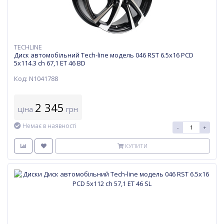
TECHLINE
Диск автомобільний Tech-line модель 046 RST 6.5х16 PCD
5x114.3 ch 67,1 ET 46 BD
Код: N1041788
2 345
ціна
грн
Немає в наявності
-
+
КУПИТИ