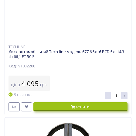
TECHLINE
Диск автомобільний Tech-line модель 677 6.5х16 PCD 5x114.3
ch 66,1 ET 50 SL
Код: N1032200
4 095
ціна
грн
В наявності
-
+
КУПИТИ