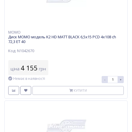
MOMO
Диск MOMO модель K2 HD MATT BLACK 6,5х15 PCD 4x108 ch
72,3 ET 40
Код: N1042670
4 155
ціна
грн
Немає в наявності
-
+
КУПИТИ