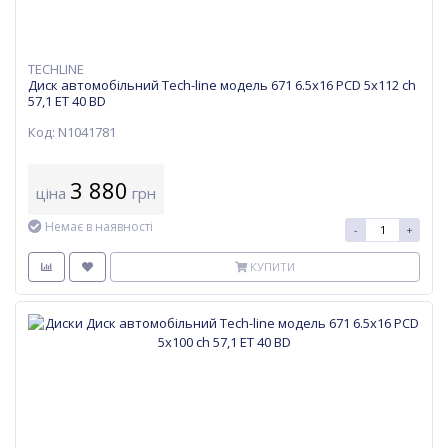
TECHLINE
Диск автомобільний Tech-line модель 671 6.5х16 PCD 5x112 ch
57,1 ET 40 BD
Код: N1041781
3 880
ціна
грн
Немає в наявності
-
+
КУПИТИ