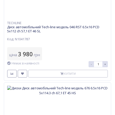
TECHLINE
Диск автомобільний Tech-line модель 046 RST 6.5х16 PCD
5x112 ch 57,1 ET 46 SL
Код: N1041787
3 980
ціна
грн
Немає в наявності
-
+
КУПИТИ