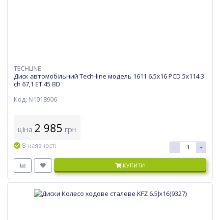
TECHLINE
Диск автомобільний Tech-line модель 1611 6.5х16 PCD 5x114.3
ch 67,1 ET 45 BD
Код: N1018906
2 985
ціна
грн
В наявності
-
+
КУПИТИ