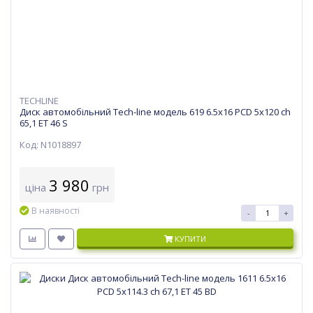
TECHLINE
Диск автомобільний Tech-line модель 619 6.5х16 PCD 5x120 ch
65,1 ET 46 S
Код: N1018897
3 980
ціна
грн
В наявності
-
+
КУПИТИ