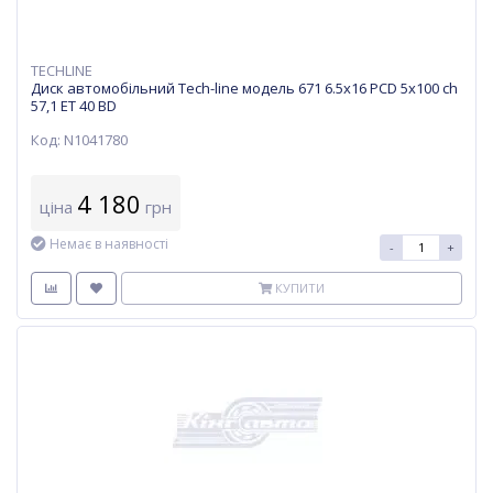
TECHLINE
Диск автомобільний Tech-line модель 671 6.5х16 PCD 5x100 ch
57,1 ET 40 BD
Код: N1041780
4 180
ціна
грн
Немає в наявності
-
+
КУПИТИ