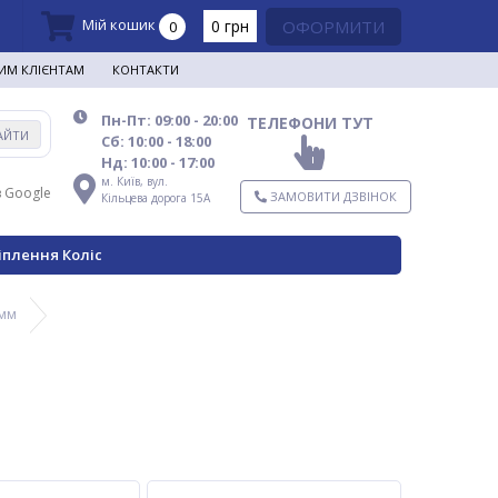
Мій кошик
0 грн
ОФОРМИТИ
0
ИМ КЛІЄНТАМ
КОНТАКТИ
Пн-Пт: 09:00 - 20:00
ТЕЛЕФОНИ ТУТ
АЙТИ
Сб: 10:00 - 18:00
Нд: 10:00 - 17:00
м. Київ,
вул.
в Google
ЗАМОВИТИ ДЗВІНОК
Кільцева дорога 15А
іплення Коліс
 мм