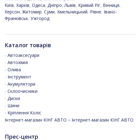
Київ
,
Харків
,
Одеса
,
Дніпро
,
Львів
,
Кривий Ріг
,
Вінниця
,
Херсон
,
Житомир
,
Суми
,
Хмельницький
,
Рівне
,
Івано-
Франківськ
,
Ужгород
Каталог товарів
-
Автоаксесуари
-
Автохімія
-
Олива
-
Інструмент
-
Акумулятори
-
Склоочисники
-
Диски
-
Шини
-
Кріплення Коліс
Інтернет-магазин КІНГ АВТО
››
Інтернет-магазин КІНГ АВТО
Прес-центр