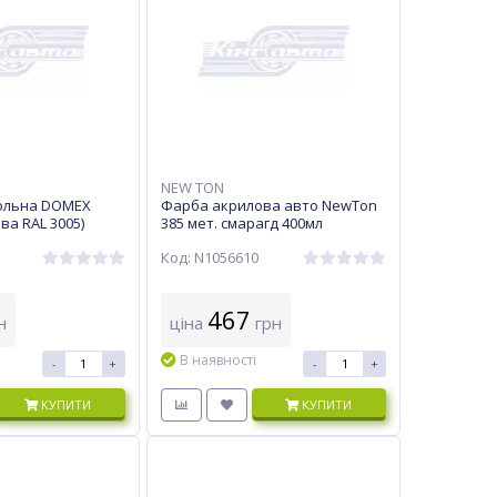
NEW TON
ольна DOMEX
Фарба акрилова авто NewTon
а RAL 3005)
385 мет. смарагд 400мл
Код: N1056610
467
н
ціна
грн
В наявності
-
+
-
+
КУПИТИ
КУПИТИ