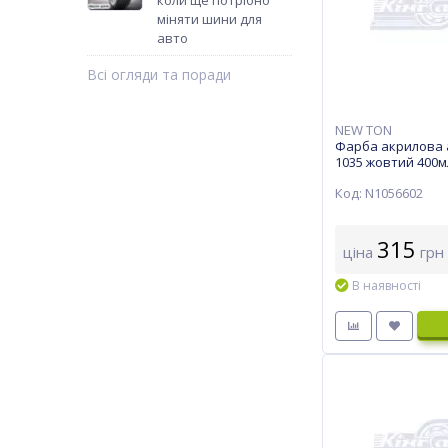
коли ще потрібно
міняти шини для
авто
Всі огляди та поради
NEW TON
Фарба акрилова 
1035 жовтий 400м
Код: N1056602
315
ціна
грн
В наявності