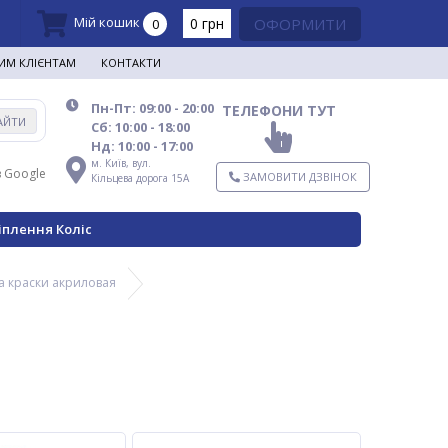
Мій кошик
0 грн
ОФОРМИТИ
0
ИМ КЛІЄНТАМ
КОНТАКТИ
Пн-Пт: 09:00 - 20:00
ТЕЛЕФОНИ ТУТ
АЙТИ
Сб: 10:00 - 18:00
Нд: 10:00 - 17:00
м. Київ,
вул.
в Google
ЗАМОВИТИ ДЗВІНОК
Кільцева дорога 15А
іплення Коліс
а краски акриловая