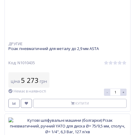
ДРУГИЕ
Різак пневматичний для металу до 2,9 мм ASTA
Код: N1010435
5 273
ціна
грн
Немає в наявності
-
+
КУПИТИ