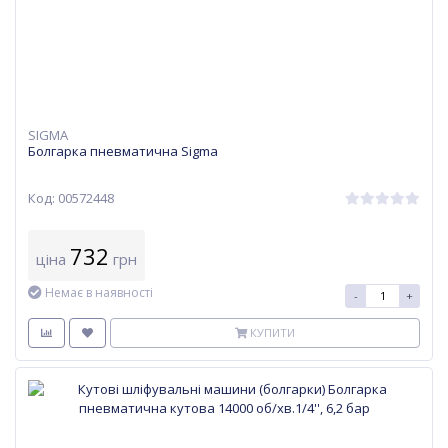
SIGMA
Болгарка пневматична Sigma
Код: 00572448
732
ціна
грн
Немає в наявності
-
+
КУПИТИ