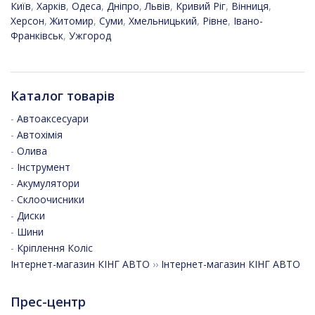
Київ
,
Харків
,
Одеса
,
Дніпро
,
Львів
,
Кривий Ріг
,
Вінниця
,
Херсон
,
Житомир
,
Суми
,
Хмельницький
,
Рівне
,
Івано-
Франківськ
,
Ужгород
Каталог товарів
-
Автоаксесуари
-
Автохімія
-
Олива
-
Інструмент
-
Акумулятори
-
Склоочисники
-
Диски
-
Шини
-
Кріплення Коліс
Інтернет-магазин КІНГ АВТО
››
Інтернет-магазин КІНГ АВТО
Прес-центр