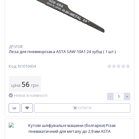
ДРУГИЕ
Леза для пневморізака ASTA SAW-10A1 24 зубці ( 1 шт.)
Код: N1010434
56
ціна
грн
Немає в наявності
-
+
КУПИТИ