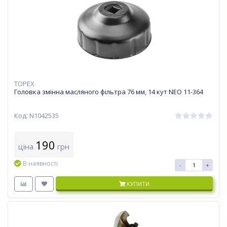
TOPEX
Головка змінна масляного фільтра 76 мм, 14 кут NEO 11-364
Код: N1042535
190
ціна
грн
В наявності
-
+
КУПИТИ