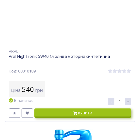
ARAL
Aral HighTronic 5W40 1л олива моторна синтетична
Код: 00010189
540
ціна
грн
В наявності
-
+
КУПИТИ