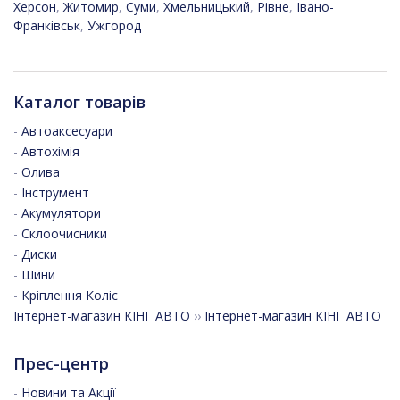
Херсон
,
Житомир
,
Суми
,
Хмельницький
,
Рівне
,
Івано-
Франківськ
,
Ужгород
Каталог товарів
-
Автоаксесуари
-
Автохімія
-
Олива
-
Інструмент
-
Акумулятори
-
Склоочисники
-
Диски
-
Шини
-
Кріплення Коліс
Інтернет-магазин КІНГ АВТО
››
Інтернет-магазин КІНГ АВТО
Прес-центр
-
Новини та Акції