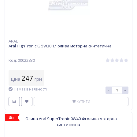
ARAL
Aral HighTronic G 5W30 1л олива моторна синтетична
Код: 00022830
247
ціна
грн
Немає в наявності
-
+
КУПИТИ
Дія