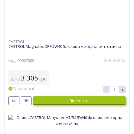
CASTROL
CASTROL Magnatec DPF 5W40 5л олива моторна синтетична
Код: 00007002
3 305
ціна
грн
В наявності
-
+
КУПИТИ