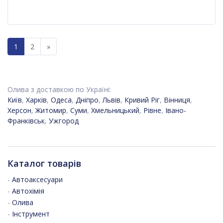
1
2
»
Олива з доставкою по Україні:
Київ
,
Харків
,
Одеса
,
Дніпро
,
Львів
,
Кривий Ріг
,
Вінниця
,
Херсон
,
Житомир
,
Суми
,
Хмельницький
,
Рівне
,
Івано-
Франківськ
,
Ужгород
Каталог товарів
-
Автоаксесуари
-
Автохімія
-
Олива
-
Інструмент