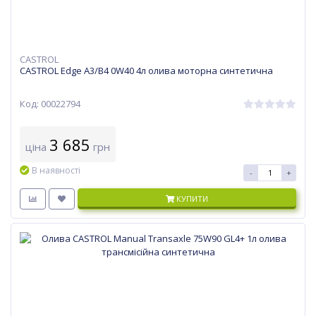
CASTROL
CASTROL Edge A3/B4 0W40 4л олива моторна синтетична
Код: 00022794
3 685
ціна
грн
В наявності
-
+
КУПИТИ