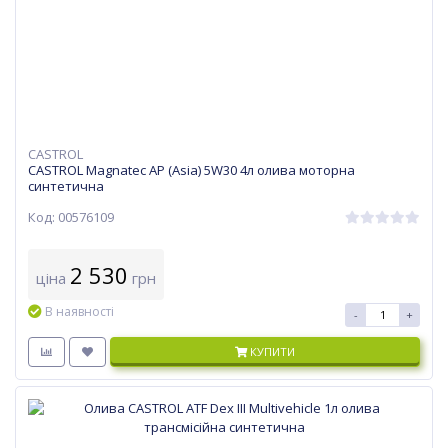
CASTROL
CASTROL Magnatec AP (Asia) 5W30 4л олива моторна
синтетична
Код: 00576109
2 530
ціна
грн
В наявності
-
+
КУПИТИ