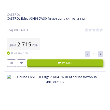
CASTROL
CASTROL Edge A3/B4 0W30 4л моторна синтетична
Код: 00006983
2 715
ціна
грн
В наявності
-
+
КУПИТИ