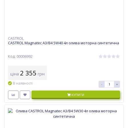
CASTROL
CASTROL Magnatec A3/B4 5W40 4л олива моторна синтетична
Код: 00006992
2 355
ціна
грн
В наявності
-
+
КУПИТИ