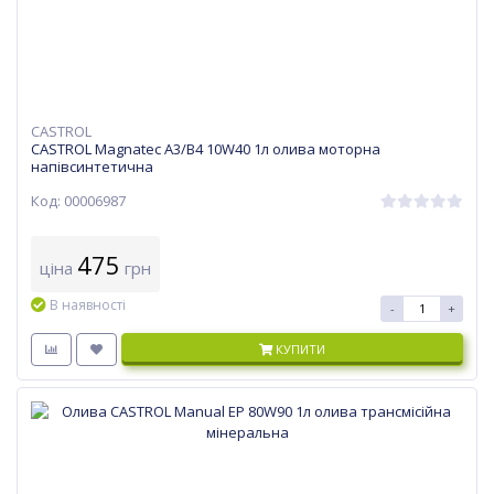
CASTROL
CASTROL Magnatec A3/B4 10W40 1л олива моторна
напівсинтетична
Код: 00006987
475
ціна
грн
В наявності
-
+
КУПИТИ