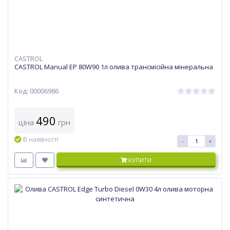
CASTROL
CASTROL Manual EP 80W90 1л олива трансмісійна мінеральна
Код: 00006986
490
ціна
грн
В наявності
-
+
КУПИТИ