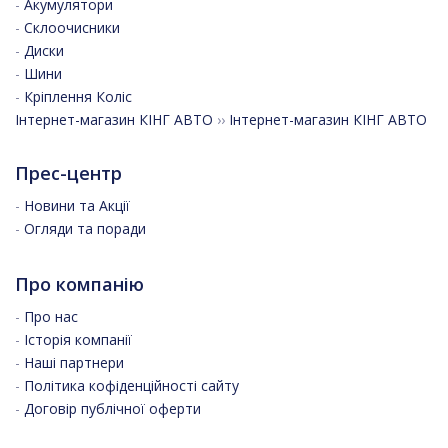
-
Акумулятори
-
Склоочисники
-
Диски
-
Шини
-
Кріплення Коліс
Інтернет-магазин КІНГ АВТО
››
Інтернет-магазин КІНГ АВТО
Прес-центр
-
Новини та Акції
-
Огляди та поради
Про компанію
-
Про нас
-
Історія компанії
-
Наші партнери
-
Політика кофіденційності сайту
-
Договір публічної оферти