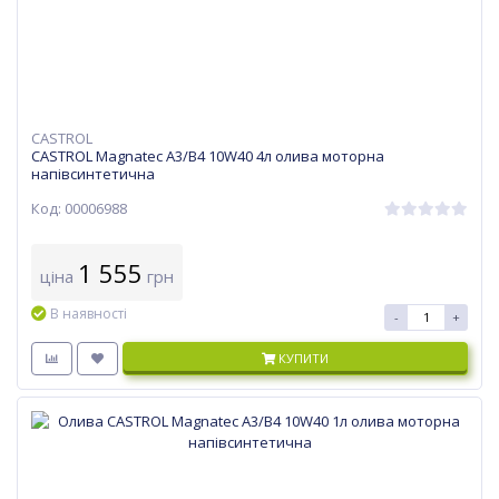
CASTROL
CASTROL Magnatec A3/B4 10W40 4л олива моторна
напівсинтетична
Код: 00006988
1 555
ціна
грн
В наявності
-
+
КУПИТИ