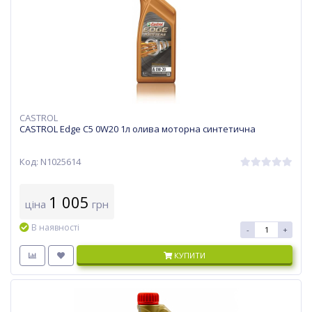
CASTROL
CASTROL Edge C5 0W20 1л олива моторна синтетична
Код: N1025614
1 005
ціна
грн
В наявності
-
+
КУПИТИ