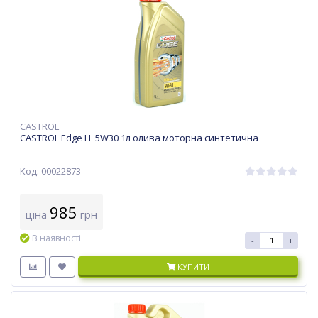
CASTROL
CASTROL Edge LL 5W30 1л олива моторна синтетична
Код: 00022873
985
ціна
грн
В наявності
-
+
КУПИТИ