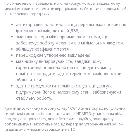
поглинає тепло, передаючи його на корпус мотора, завдяки чому
механізми оливосистеми не перегріваються. Синтетична олива має й
інші переваги, серед яких:
антикорозійні властивості, що перешкоджає покриттю
іржею механізмів, деталей ДВЗ;
зменшує зазори між парними елементами, що
забезпечує роботу механізмів з мінімальним люфтом;
збільшує коефіцієнт тертя;
перешкоджає утворенню відкладень;
має низьку випаровуваність, завдяки чому
гарантована повільна витрата - це дасть змогу
помітно заощадити, адже термін між заміною оливи
збільшиться;
здатне продовжити термін експлуатації двигуна,
підтримуючи його в належному стані, забезпечуючи
стабільну роботу.
Купити високоякісну моторну оливу 10W40 синтетику від популярних
виробників можна в інтернет-магазині КІНГ АВТО: у нас краща ціна та
продукція вищого класу, яка забезпечить надійну, злагоджену
роботу двигуна, захистить його від перегріву, утворення нагару, іржі
та дасть змогу помітно заощадити на ТО.