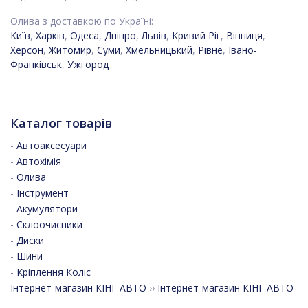
Олива з доставкою по Україні:
Київ
,
Харків
,
Одеса
,
Дніпро
,
Львів
,
Кривий Ріг
,
Вінниця
,
Херсон
,
Житомир
,
Суми
,
Хмельницький
,
Рівне
,
Івано-
Франківськ
,
Ужгород
Каталог товарів
-
Автоаксесуари
-
Автохімія
-
Олива
-
Інструмент
-
Акумулятори
-
Склоочисники
-
Диски
-
Шини
-
Кріплення Коліс
Інтернет-магазин КІНГ АВТО
››
Інтернет-магазин КІНГ АВТО