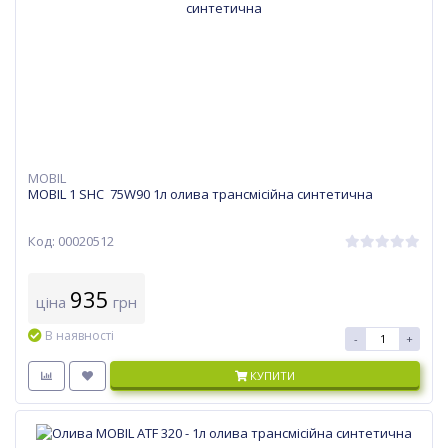
MOBIL
MOBIL 1 SHC 75W90 1л олива трансмісійна синтетична
Код: 00020512
935
ціна
грн
В наявності
-
+
КУПИТИ