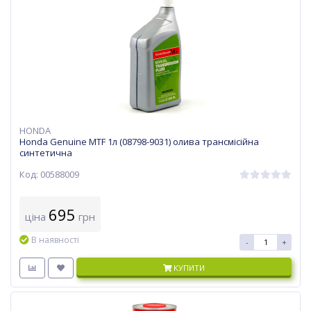
HONDA
Honda Genuine MTF 1л (08798-9031) олива трансмісійна
синтетична
Код: 00588009
695
ціна
грн
В наявності
-
+
КУПИТИ