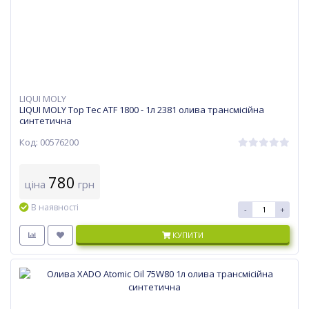
LIQUI MOLY
LIQUI MOLY Top Tec ATF 1800 - 1л 2381 олива трансмісійна
синтетична
Код: 00576200
780
ціна
грн
В наявності
-
+
КУПИТИ