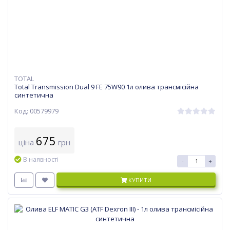
TOTAL
Total Transmission Dual 9 FE 75W90 1л олива трансмісійна
синтетична
Код: 00579979
675
ціна
грн
В наявності
-
+
КУПИТИ