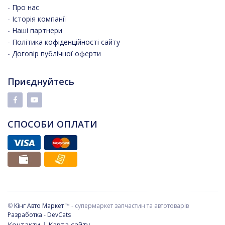
-
Про нас
-
Історія компанії
-
Наші партнери
-
Політика кофіденційності сайту
-
Договір публічної оферти
Приєднуйтесь
СПОСОБИ ОПЛАТИ
©
Кінг Авто Маркет
™ - супермаркет запчастин та автотоварів
Разработка - DevCats
Контакти
|
Карта сайту