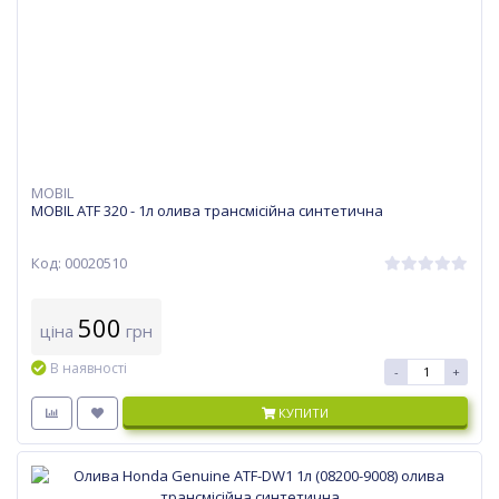
MOBIL
MOBIL ATF 320 - 1л олива трансмісійна синтетична
Код: 00020510
500
ціна
грн
В наявності
-
+
КУПИТИ