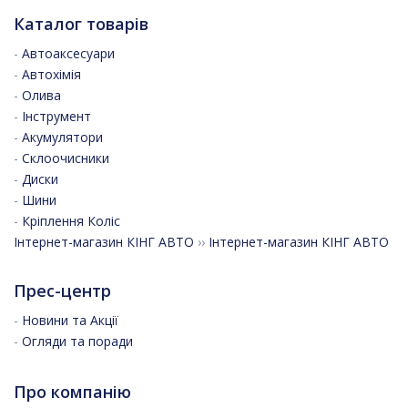
Каталог товарів
-
Автоаксесуари
-
Автохімія
-
Олива
-
Інструмент
-
Акумулятори
-
Склоочисники
-
Диски
-
Шини
-
Кріплення Коліс
Інтернет-магазин КІНГ АВТО
››
Інтернет-магазин КІНГ АВТО
Прес-центр
-
Новини та Акції
-
Огляди та поради
Про компанію