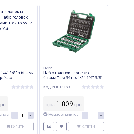
HANS
1/4"-3/8" з бітами
Набір головок торцевих з
р. Yato
бітами Torx 34 пр. 1/2"-1/4"-3/8"
(внутр./зовн.) Hans (9634T)
Код: N1013180
1 009
рн
ціна
грн
вності
Немає в наявності
-
+
-
+
КУПИТИ
КУПИТИ