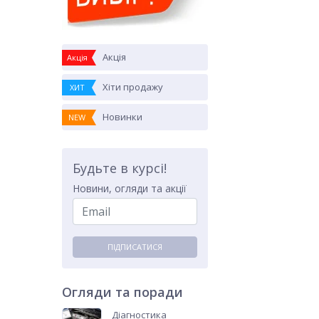
Акція
Акція
Хіти продажу
ХИТ
Новинки
NEW
Будьте в курсі!
Новини, огляди та акції
ПІДПИСАТИСЯ
Огляди та поради
Діагностика