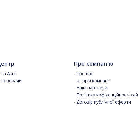
центр
Про компанію
та Акції
-
Про нас
 та поради
-
Історія компанії
-
Наші партнери
-
Політика кофіденційності са
-
Договір публічної оферти