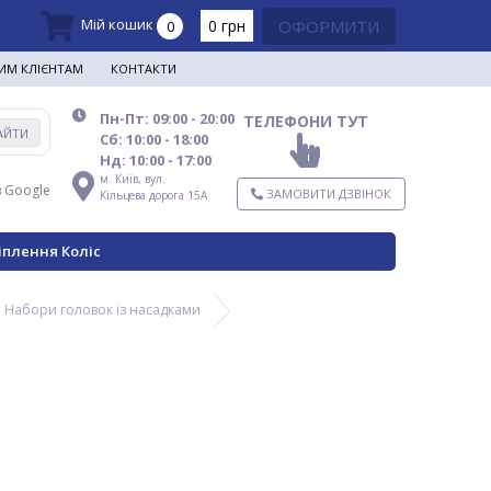
Мій кошик
0 грн
ОФОРМИТИ
0
ИМ КЛІЄНТАМ
КОНТАКТИ
Пн-Пт: 09:00 - 20:00
ТЕЛЕФОНИ ТУТ
АЙТИ
Сб: 10:00 - 18:00
Нд: 10:00 - 17:00
м. Київ,
вул.
в Google
ЗАМОВИТИ ДЗВІНОК
Кільцева дорога 15А
іплення Коліс
Набори головок із насадками