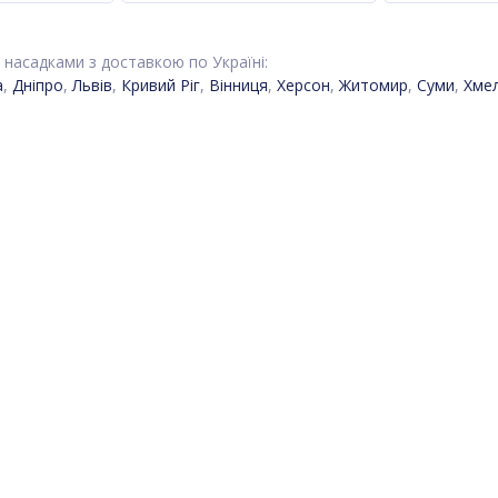
 насадками з доставкою по Україні:
а
,
Дніпро
,
Львів
,
Кривий Ріг
,
Вінниця
,
Херсон
,
Житомир
,
Суми
,
Хме