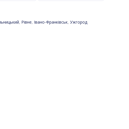
льницький
,
Рівне
,
Івано-Франківськ
,
Ужгород