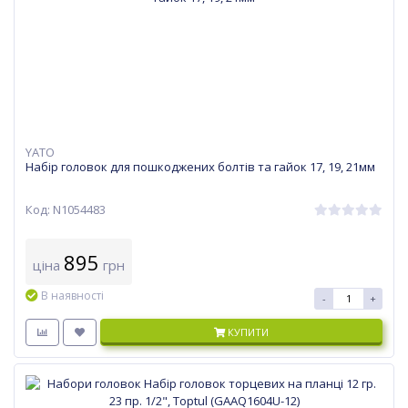
YATO
Набір головок для пошкоджених болтів та гайок 17, 19, 21мм
Код: N1054483
895
ціна
грн
В наявності
-
+
КУПИТИ