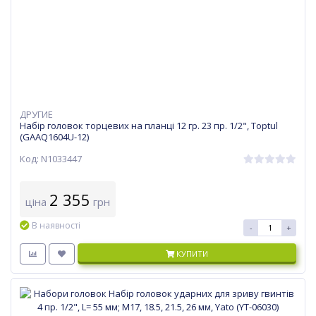
ДРУГИЕ
Набір головок торцевих на планці 12 гр. 23 пр. 1/2", Toptul
(GAAQ1604U-12)
Код: N1033447
2 355
ціна
грн
В наявності
-
+
КУПИТИ