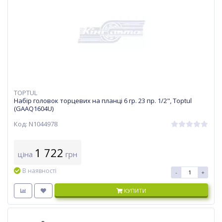
TOPTUL
Набір головок торцевих на планці 6 гр. 23 пр. 1/2", Toptul
(GAAQ1604U)
Код: N1044978
1 722
ціна
грн
В наявності
-
+
КУПИТИ