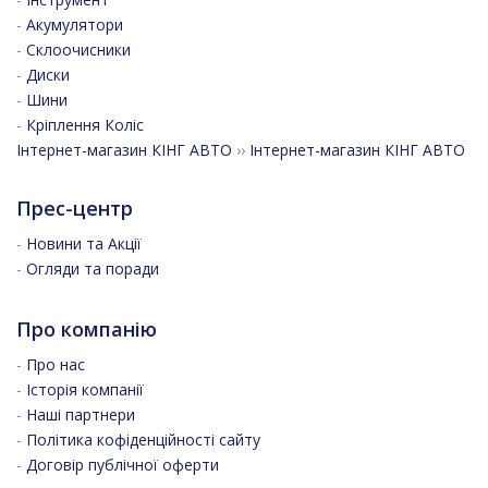
-
Акумулятори
-
Склоочисники
-
Диски
-
Шини
-
Кріплення Коліс
Інтернет-магазин КІНГ АВТО
››
Інтернет-магазин КІНГ АВТО
Прес-центр
-
Новини та Акції
-
Огляди та поради
Про компанію
-
Про нас
-
Історія компанії
-
Наші партнери
-
Політика кофіденційності сайту
-
Договір публічної оферти