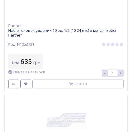
Partner
Набір головок ударних 10 од. 1/2 (10-24 мм.) в метал. кейсі
Partner
Код: N1053131
685
ціна
грн
Немає в наявності
-
+
КУПИТИ