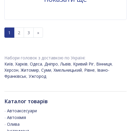
1
2
3
»
Набори головок з доставкою по Україні:
Київ
,
Харків
,
Одеса
,
Дніпро
,
Львів
,
Кривий Ріг
,
Вінниця
,
Херсон
,
Житомир
,
Суми
,
Хмельницький
,
Рівне
,
Івано-
Франківськ
,
Ужгород
Каталог товарів
-
Автоаксесуари
-
Автохімія
-
Олива
-
Інструмент