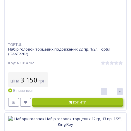
TOPTUL
Набір головок торцевих подовжених 22 пр. 1/2", Toptul
(GAAT2202)
Код: N1014792
3 150
ціна
грн
В наявності
-
+
КУПИТИ