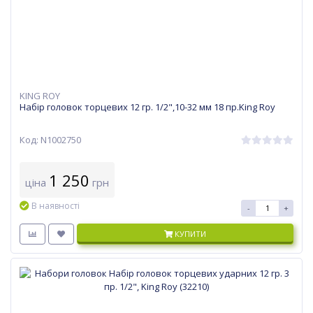
KING ROY
Набір головок торцевих 12 гр. 1/2",10-32 мм 18 пр.King Roy
Код: N1002750
1 250
ціна
грн
В наявності
-
+
КУПИТИ