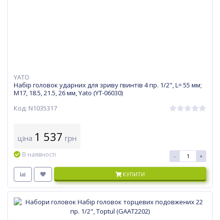
YATO
Набір головок ударних для зриву гвинтів 4 пр. 1/2", L= 55 мм;
М17, 18.5, 21.5, 26 мм, Yato (YT-06030)
Код: N1035317
1 537
ціна
грн
В наявності
-
+
КУПИТИ