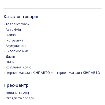
Каталог товарів
-
Автоаксесуари
-
Автохімія
-
Олива
-
Інструмент
-
Акумулятори
-
Склоочисники
-
Диски
-
Шини
-
Кріплення Коліс
Інтернет-магазин КІНГ АВТО
››
Інтернет-магазин КІНГ АВТО
Прес-центр
-
Новини та Акції
-
Огляди та поради