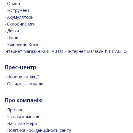
-
Олива
-
Інструмент
-
Акумулятори
-
Склоочисники
-
Диски
-
Шини
-
Кріплення Коліс
Інтернет-магазин КІНГ АВТО
››
Інтернет-магазин КІНГ АВТО
Прес-центр
-
Новини та Акції
-
Огляди та поради
Про компанію
-
Про нас
-
Історія компанії
-
Наші партнери
-
Політика кофіденційності сайту