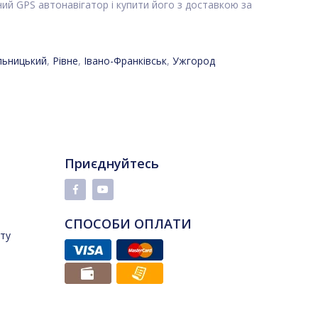
ий GPS автонавігатор і купити його з доставкою за
льницький
,
Рівне
,
Івано-Франківськ
,
Ужгород
Приєднуйтесь
СПОСОБИ ОПЛАТИ
йту