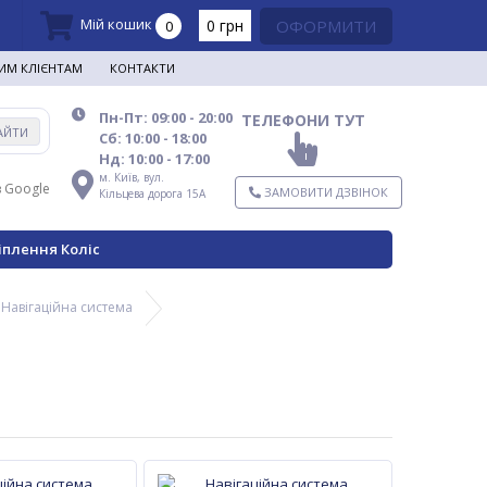
Мій кошик
0 грн
ОФОРМИТИ
0
ИМ КЛІЄНТАМ
КОНТАКТИ
Пн-Пт: 09:00 - 20:00
ТЕЛЕФОНИ ТУТ
АЙТИ
Сб: 10:00 - 18:00
Нд: 10:00 - 17:00
м. Київ,
вул.
в Google
ЗАМОВИТИ ДЗВІНОК
Кільцева дорога 15А
іплення Коліс
Навігаційна система