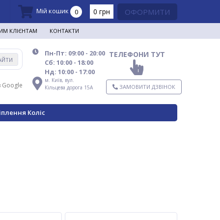
Мій кошик
0 грн
ОФОРМИТИ
0
ИМ КЛІЄНТАМ
КОНТАКТИ
Пн-Пт: 09:00 - 20:00
ТЕЛЕФОНИ ТУТ
АЙТИ
Сб: 10:00 - 18:00
Нд: 10:00 - 17:00
м. Київ,
вул.
в Google
ЗАМОВИТИ ДЗВІНОК
Кільцева дорога 15А
іплення Коліс