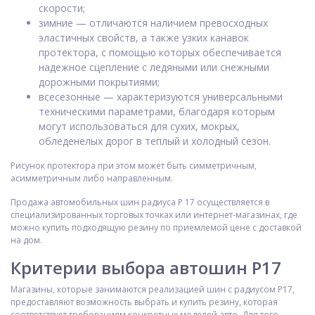
скорости;
зимние — отличаются наличием превосходных
эластичных свойств, а также узких канавок
протектора, с помощью которых обеспечивается
надежное сцепление с ледяными или снежными
дорожными покрытиями;
всесезонные — характеризуются универсальными
техническими параметрами, благодаря которым
могут использоваться для сухих, мокрых,
обледенелых дорог в теплый и холодный сезон.
Рисунок протектора при этом может быть симметричным,
асимметричным либо направленным.
Продажа автомобильных шин радиуса Р 17 осуществляется в
специализированных торговых точках или интернет-магазинах, где
можно купить подходящую резину по приемлемой цене с доставкой
на дом.
Критерии выбора автошин Р17
Магазины, которые занимаются реализацией шин с радиусом Р17,
предоставляют возможность выбрать и купить резину, которая
соответствует требованиям конкретных моделей авто. Для того,