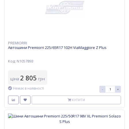
PREMIORRI
Автошини Premiorri 225/65R17 102H ViaMaggiore Z Plus
Код: N1057893
2 805
ціна
грн
Немає в наявності
-
+
КУПИТИ