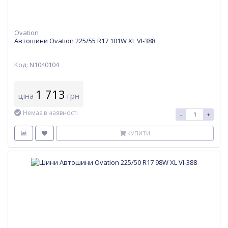
Ovation
Автошини Ovation 225/55 R17 101W XL VI-388
Код: N1040104
1 713
ціна
грн
Немає в наявності
-
+
КУПИТИ