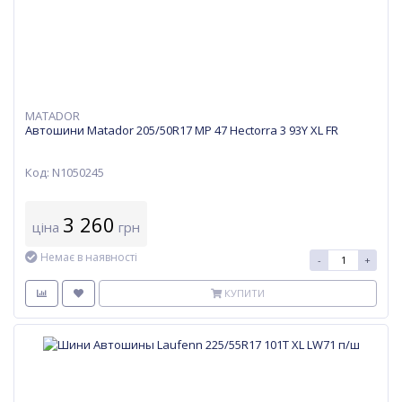
MATADOR
Автошини Matador 205/50R17 MP 47 Hectorra 3 93Y XL FR
Код: N1050245
3 260
ціна
грн
Немає в наявності
-
+
КУПИТИ