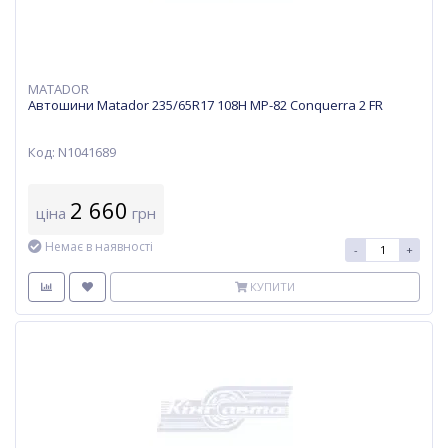
MATADOR
Автошини Matador 235/65R17 108H MP-82 Conquerra 2 FR
Код: N1041689
2 660
ціна
грн
Немає в наявності
-
+
КУПИТИ