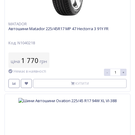
MATADOR
Автошини Matador 225/45R17 MP 47 Hectorra 3 91Y FR
Код: N1040218
1 770
ціна
грн
Немає в наявності
-
+
КУПИТИ