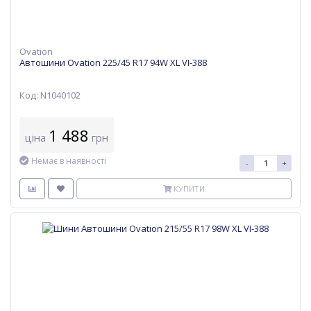
Ovation
Автошини Ovation 225/45 R17 94W XL VI-388
Код: N1040102
1 488
ціна
грн
Немає в наявності
-
+
КУПИТИ