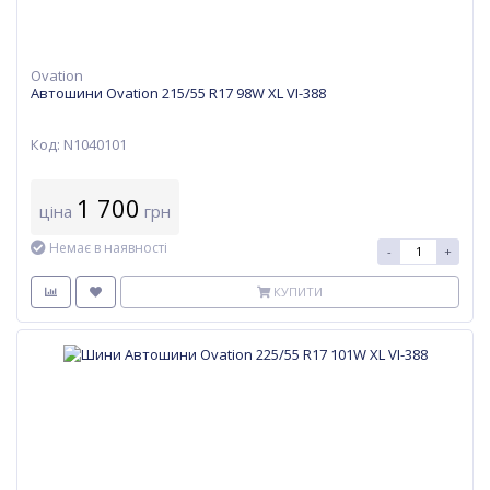
Ovation
Автошини Ovation 215/55 R17 98W XL VI-388
Код: N1040101
1 700
ціна
грн
Немає в наявності
-
+
КУПИТИ