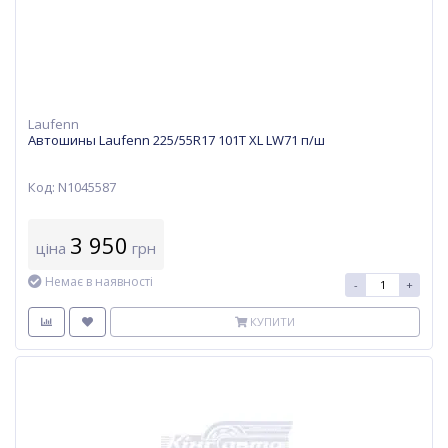
Laufenn
Автошины Laufenn 225/55R17 101T XL LW71 п/ш
Код: N1045587
3 950
ціна
грн
Немає в наявності
-
+
КУПИТИ