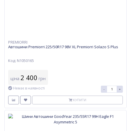
PREMIORRI
Автошини Premiorri 225/50R17 98V XL Premiorri Solazo S Plus
Код: N1050165
2 400
ціна
грн
Немає в наявності
-
+
КУПИТИ