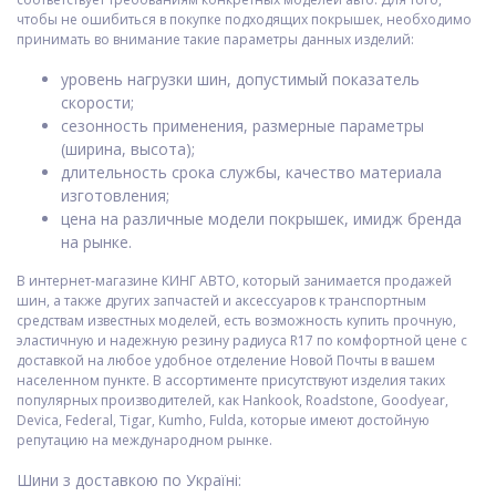
чтобы не ошибиться в покупке подходящих покрышек, необходимо
принимать во внимание такие параметры данных изделий:
уровень нагрузки шин, допустимый показатель
скорости;
сезонность применения, размерные параметры
(ширина, высота);
длительность срока службы, качество материала
изготовления;
цена на различные модели покрышек, имидж бренда
на рынке.
В интернет-магазине КИНГ АВТО, который занимается продажей
шин, а также других запчастей и аксессуаров к транспортным
средствам известных моделей, есть возможность купить прочную,
эластичную и надежную резину радиуса R17 по комфортной цене с
доставкой на любое удобное отделение Новой Почты в вашем
населенном пункте. В ассортименте присутствуют изделия таких
популярных производителей, как Hankook, Roadstone, Goodyear,
Devica, Federal, Tigar, Kumho, Fulda, которые имеют достойную
репутацию на международном рынке.
Шини з доставкою по Україні: