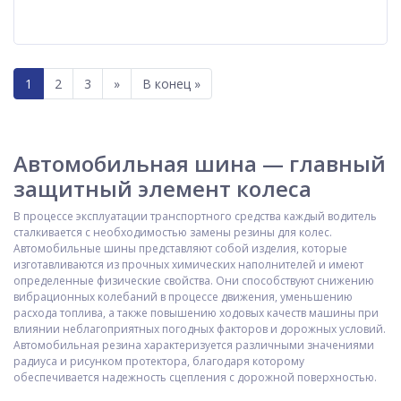
1
2
3
»
В конец »
Автомобильная шина — главный
защитный элемент колеса
В процессе эксплуатации транспортного средства каждый водитель
сталкивается с необходимостью замены резины для колес.
Автомобильные шины представляют собой изделия, которые
изготавливаются из прочных химических наполнителей и имеют
определенные физические свойства. Они способствуют снижению
вибрационных колебаний в процессе движения, уменьшению
расхода топлива, а также повышению ходовых качеств машины при
влиянии неблагоприятных погодных факторов и дорожных условий.
Автомобильная резина характеризуется различными значениями
радиуса и рисунком протектора, благодаря которому
обеспечивается надежность сцепления с дорожной поверхностью.