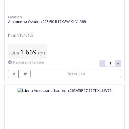
Ovation
Автошини Ovation 225/50 R17 98W XL VI-388
Код: N1040103
1 669
ціна
грн
Немає в наявності
-
+
КУПИТИ