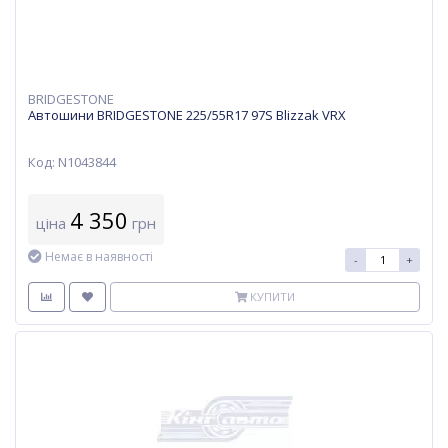
BRIDGESTONE
Автошини BRIDGESTONE 225/55R17 97S Blizzak VRX
Код: N1043844
4 350
ціна
грн
Немає в наявності
-
+
КУПИТИ