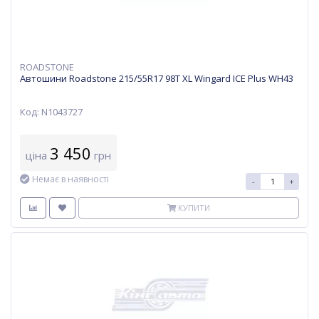
ROADSTONE
Автошини Roadstone 215/55R17 98T XL Wingard ICE Plus WH43
Код: N1043727
3 450
ціна
грн
Немає в наявності
-
+
КУПИТИ