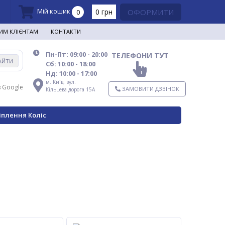
Мій кошик
0 грн
ОФОРМИТИ
0
ИМ КЛІЄНТАМ
КОНТАКТИ
Пн-Пт: 09:00 - 20:00
ТЕЛЕФОНИ ТУТ
АЙТИ
Сб: 10:00 - 18:00
Нд: 10:00 - 17:00
м. Київ,
вул.
в Google
ЗАМОВИТИ ДЗВІНОК
Кільцева дорога 15А
іплення Коліс