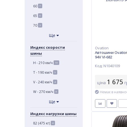
60
7
65
6
70
3
Ще
Индекс скорости
Ovation
Автошини Ovation
шины
94V VI-682
H - 210 км/ч
10
Код: N1040109
T - 190 км/ч
5
1 675
ціна
г
V - 240 км/ч
4
W - 270 км/ч
Немає в наявнос
8
Ще
Индекс нагрузки шины
82 (475 кг)
4