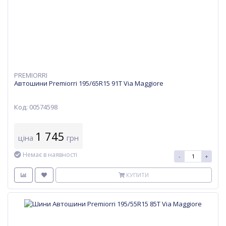
PREMIORRI
Автошини Premiorri 195/65R15 91T Via Maggiore
Код: 00574598
1 745
ціна
грн
Немає в наявності
-
+
КУПИТИ