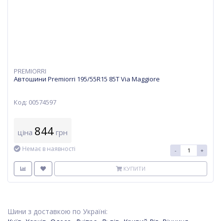
PREMIORRI
Автошини Premiorri 195/55R15 85T Via Maggiore
Код: 00574597
844
ціна
грн
Немає в наявності
-
+
КУПИТИ
Шини з доставкою по Україні: