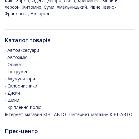
Київ
,
Харків
,
Одеса
,
Дніпро
,
Львів
,
Кривий Ріг
,
Вінниця
,
Херсон
,
Житомир
,
Суми
,
Хмельницький
,
Рівне
,
Івано-
Франківськ
,
Ужгород
Каталог товарів
-
Автоаксесуари
-
Автохімія
-
Олива
-
Інструмент
-
Акумулятори
-
Склоочисники
-
Диски
-
Шини
-
Кріплення Коліс
Інтернет-магазин КІНГ АВТО
››
Інтернет-магазин КІНГ АВТО
Прес-центр