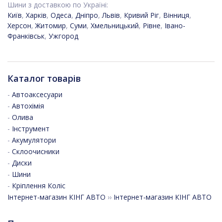
Шини з доставкою по Україні:
Київ
,
Харків
,
Одеса
,
Дніпро
,
Львів
,
Кривий Ріг
,
Вінниця
,
Херсон
,
Житомир
,
Суми
,
Хмельницький
,
Рівне
,
Івано-
Франківськ
,
Ужгород
Каталог товарів
-
Автоаксесуари
-
Автохімія
-
Олива
-
Інструмент
-
Акумулятори
-
Склоочисники
-
Диски
-
Шини
-
Кріплення Коліс
Інтернет-магазин КІНГ АВТО
››
Інтернет-магазин КІНГ АВТО