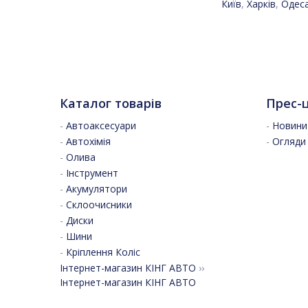
Київ
,
Харків
,
Одес
Каталог товарів
Прес-
-
Автоаксесуари
-
Новини 
-
Автохімія
-
Огляди
-
Олива
-
Інструмент
-
Акумулятори
-
Склоочисники
-
Диски
-
Шини
-
Кріплення Коліс
Інтернет-магазин КІНГ АВТО
››
Інтернет-магазин КІНГ АВТО