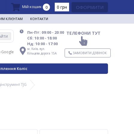
Мій кошик
0 грн
ОФОРМИТИ
0
ИМ КЛІЄНТАМ
КОНТАКТИ
Пн-Пт: 09:00 - 20:00
ТЕЛЕФОНИ ТУТ
АЙТИ
Сб: 10:00 - 18:00
Нд: 10:00 - 17:00
м. Київ,
вул.
в Google
ЗАМОВИТИ ДЗВІНОК
Кільцева дорога 15А
іплення Коліс
інструмент TJG