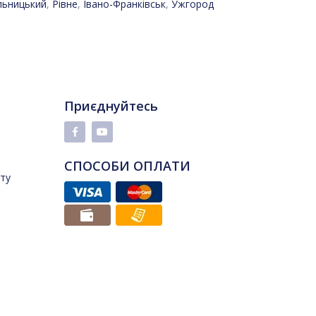
льницький
,
Рівне
,
Івано-Франківськ
,
Ужгород
Приєднуйтесь
СПОСОБИ ОПЛАТИ
йту