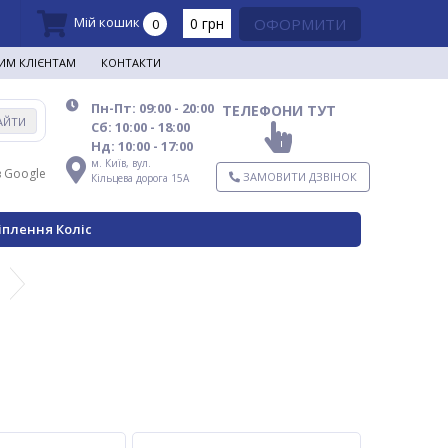
Мій кошик
0 грн
ОФОРМИТИ
0
ИМ КЛІЄНТАМ
КОНТАКТИ
Пн-Пт: 09:00 - 20:00
ТЕЛЕФОНИ ТУТ
АЙТИ
Сб: 10:00 - 18:00
Нд: 10:00 - 17:00
м. Київ,
вул.
в Google
ЗАМОВИТИ ДЗВІНОК
Кільцева дорога 15А
іплення Коліс