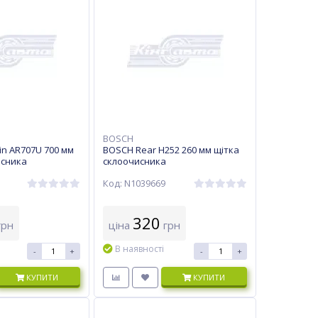
BOSCH
n AR707U 700 мм
BOSCH Rear H252 260 мм щітка
исника
склоочисника
Код: N1039669
320
рн
ціна
грн
В наявності
-
+
-
+
КУПИТИ
КУПИТИ