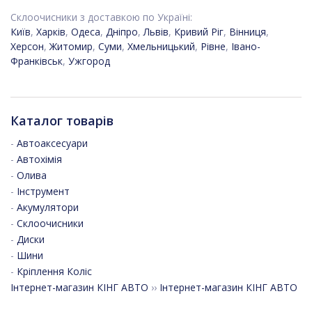
Склоочисники з доставкою по Україні:
Київ
,
Харків
,
Одеса
,
Дніпро
,
Львів
,
Кривий Ріг
,
Вінниця
,
Херсон
,
Житомир
,
Суми
,
Хмельницький
,
Рівне
,
Івано-
Франківськ
,
Ужгород
Каталог товарів
-
Автоаксесуари
-
Автохімія
-
Олива
-
Інструмент
-
Акумулятори
-
Склоочисники
-
Диски
-
Шини
-
Кріплення Коліс
Інтернет-магазин КІНГ АВТО
››
Інтернет-магазин КІНГ АВТО