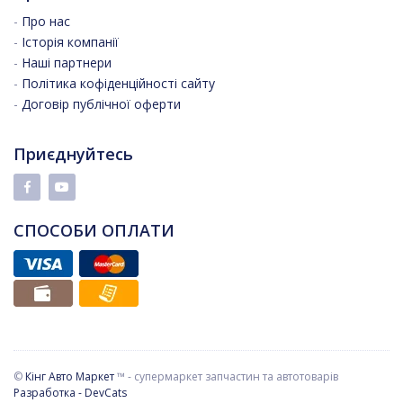
-
Про нас
-
Історія компанії
-
Наші партнери
-
Політика кофіденційності сайту
-
Договір публічної оферти
Приєднуйтесь
СПОСОБИ ОПЛАТИ
©
Кінг Авто Маркет
™ - супермаркет запчастин та автотоварів
Разработка - DevCats