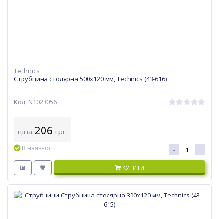
Technics
Струбцина столярна 500х120 мм, Technics (43-616)
Код: N1028056
206
ціна
грн
В наявності
-
+
КУПИТИ