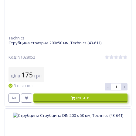
Technics
Струбцина столярна 200х50 мм, Technics (43-611)
Код: N1028052
175
ціна
грн
В наявності
-
+
КУПИТИ