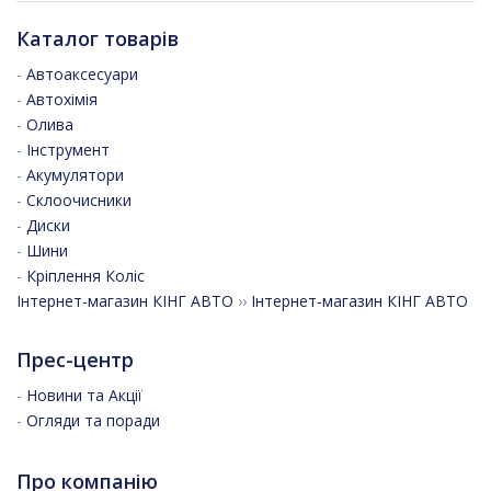
Каталог товарів
-
Автоаксесуари
-
Автохімія
-
Олива
-
Інструмент
-
Акумулятори
-
Склоочисники
-
Диски
-
Шини
-
Кріплення Коліс
Інтернет-магазин КІНГ АВТО
››
Інтернет-магазин КІНГ АВТО
Прес-центр
-
Новини та Акції
-
Огляди та поради
Про компанію