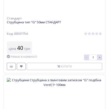
Стандарт
Струбцина тип "G" 50мм СТАНДАРТ
Код: 00597754
40
ціна
грн
Немає в наявності
-
+
КУПИТИ