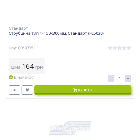
Стандарт
Струбцина тип "F" 50х300 мм, Стандарт (FC5030)
Код: 00597751
164
ціна
грн
В наявності
-
+
КУПИТИ