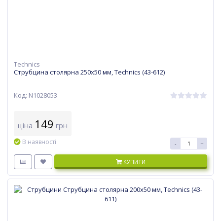
Technics
Струбцина столярна 250х50 мм, Technics (43-612)
Код: N1028053
149
ціна
грн
В наявності
-
+
КУПИТИ