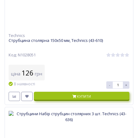
Technics
Струбцина столярна 150х50 мм, Technics (43-610)
Код: N1028051
126
ціна
грн
В наявності
-
+
КУПИТИ