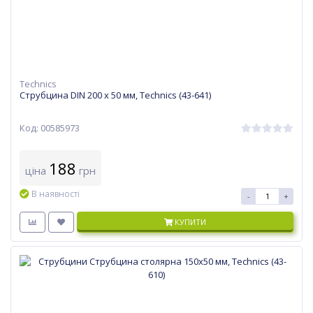
Technics
Струбцина DIN 200 x 50 мм, Technics (43-641)
Код: 00585973
188
ціна
грн
В наявності
-
+
КУПИТИ