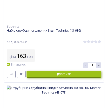
Technics
Набір струбцин столярних 3 шт. Technics (43-636)
Код: 00574435
163
ціна
грн
В наявності
-
+
КУПИТИ