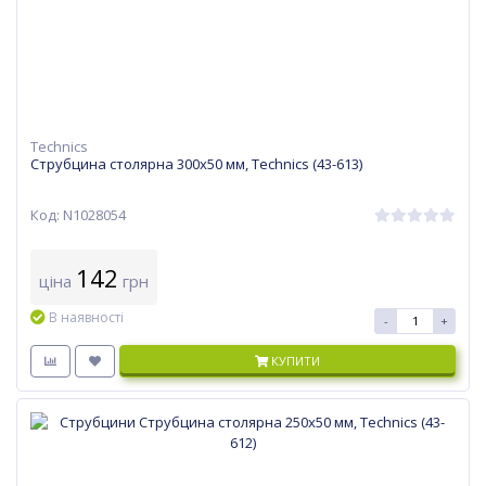
Technics
Струбцина столярна 300х50 мм, Technics (43-613)
Код: N1028054
142
ціна
грн
В наявності
-
+
КУПИТИ