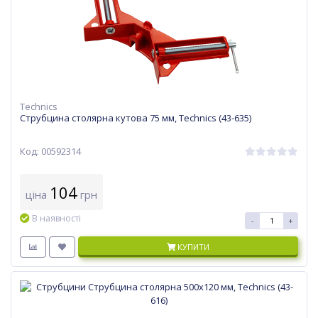
Technics
Струбцина столярна кутова 75 мм, Technics (43-635)
Код: 00592314
104
ціна
грн
В наявності
-
+
КУПИТИ