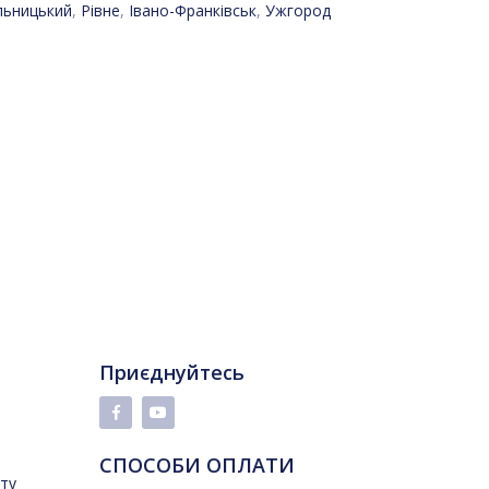
льницький
,
Рівне
,
Івано-Франківськ
,
Ужгород
Приєднуйтесь
СПОСОБИ ОПЛАТИ
йту