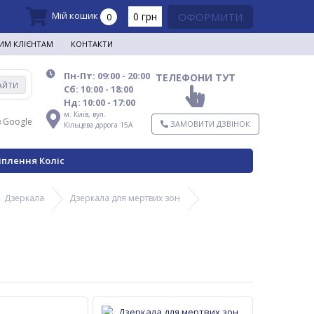
Мій кошик
0 грн
ОФОРМИТИ
0
ИМ КЛІЄНТАМ
КОНТАКТИ
Пн-Пт: 09:00 - 20:00
ТЕЛЕФОНИ ТУТ
АЙТИ
Сб: 10:00 - 18:00
Нд: 10:00 - 17:00
м. Київ,
вул.
в Google
ЗАМОВИТИ ДЗВІНОК
Кільцева дорога 15А
іплення Коліс
Дзеркала
Дзеркала для мертвих зон