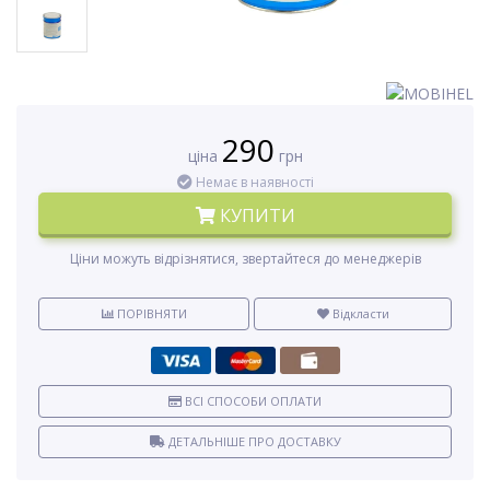
290
ціна
грн
Немає в наявності
КУПИТИ
Ціни можуть відрізнятися, звертайтеся до менеджерів
ПОРІВНЯТИ
Відкласти
ВСІ СПОСОБИ ОПЛАТИ
ДЕТАЛЬНІШЕ ПРО ДОСТАВКУ