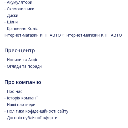
-
Акумулятори
-
Склоочисники
-
Диски
-
Шини
-
Кріплення Коліс
Інтернет-магазин КІНГ АВТО
››
Інтернет-магазин КІНГ АВТО
Прес-центр
-
Новини та Акції
-
Огляди та поради
Про компанію
-
Про нас
-
Історія компанії
-
Наші партнери
-
Політика кофіденційності сайту
-
Договір публічної оферти