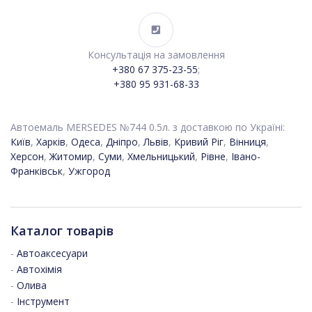
Консультація на замовлення
+380 67 375-23-55
;
+380 95 931-68-33
Автоемаль MERSEDES №744 0.5л. з доставкою по Україні:
Київ
,
Харків
,
Одеса
,
Дніпро
,
Львів
,
Кривий Ріг
,
Вінниця
,
Херсон
,
Житомир
,
Суми
,
Хмельницький
,
Рівне
,
Івано-
Франківськ
,
Ужгород
Каталог товарів
-
Автоаксесуари
-
Автохімія
-
Олива
-
Інструмент