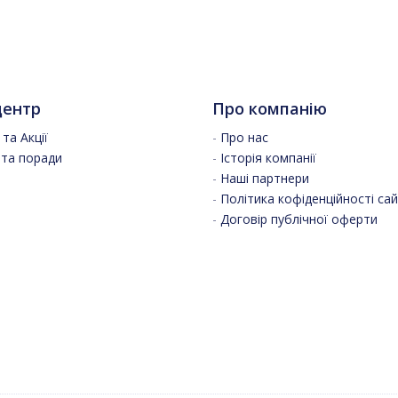
центр
Про компанію
та Акції
-
Про нас
 та поради
-
Історія компанії
-
Наші партнери
-
Політика кофіденційності са
-
Договір публічної оферти