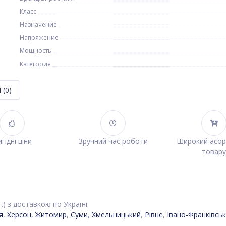
Класс
Назначение
Напряжение
Мощность
Категория
Я
(0)
гідні ціни
Зручний час роботи
Широкий асо
товару
) з доставкою по Україні:
я
,
Херсон
,
Житомир
,
Суми
,
Хмельницький
,
Рівне
,
Івано-Франківськ