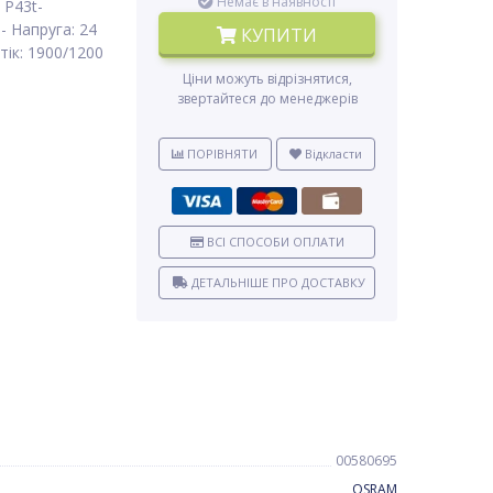
Немає в наявності
 P43t-
- Напруга: 24
КУПИТИ
тік: 1900/1200
Ціни можуть відрізнятися,
звертайтеся до менеджерів
ПОРІВНЯТИ
Відкласти
ВСІ СПОСОБИ ОПЛАТИ
ДЕТАЛЬНІШЕ ПРО ДОСТАВКУ
00580695
OSRAM