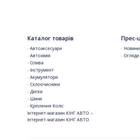
Каталог товарів
Прес-
-
Автоаксесуари
-
Новини 
-
Автохімія
-
Огляди
-
Олива
-
Інструмент
-
Акумулятори
-
Склоочисники
-
Диски
-
Шини
-
Кріплення Коліс
Інтернет-магазин КІНГ АВТО
››
Інтернет-магазин КІНГ АВТО