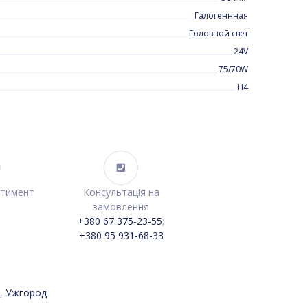
Галогеннная
Головной свет
24V
75/70W
H4
ртимент
Консультація на
замовлення
+380 67 375-23-55
;
+380 95 931-68-33
,
Ужгород