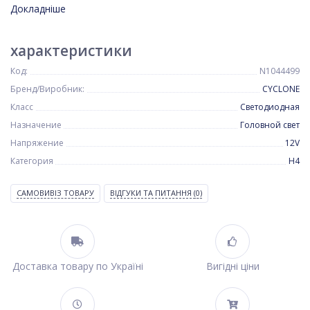
Докладніше
характеристики
Код:
N1044499
Бренд/Виробник:
CYCLONE
Класс
Светодиодная
Назначение
Головной свет
Напряжение
12V
Категория
H4
САМОВИВІЗ ТОВАРУ
ВІДГУКИ ТА ПИТАННЯ
(0)
Доставка товару по Україні
Вигідні ціни