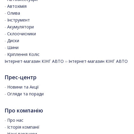
-
Автохімія
-
Олива
-
Інструмент
-
Акумулятори
-
Склоочисники
-
Диски
-
Шини
-
Кріплення Коліс
Інтернет-магазин КІНГ АВТО
››
Інтернет-магазин КІНГ АВТО
Прес-центр
-
Новини та Акції
-
Огляди та поради
Про компанію
-
Про нас
-
Історія компанії
-
Наші партнери