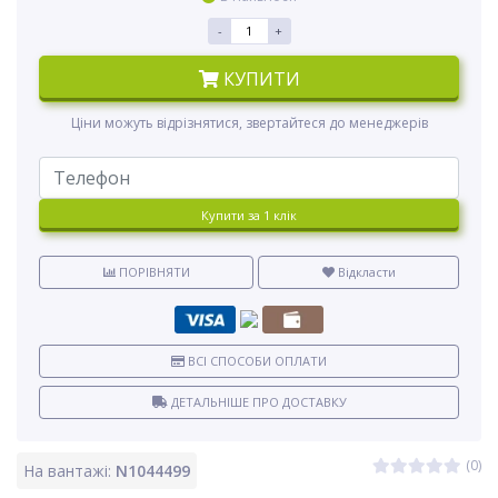
-
+
КУПИТИ
Ціни можуть відрізнятися, звертайтеся до менеджерів
Купити за 1 клiк
ПОРІВНЯТИ
Відкласти
ВСІ СПОСОБИ ОПЛАТИ
ДЕТАЛЬНІШЕ ПРО ДОСТАВКУ
(0)
На вантажі:
N1044499