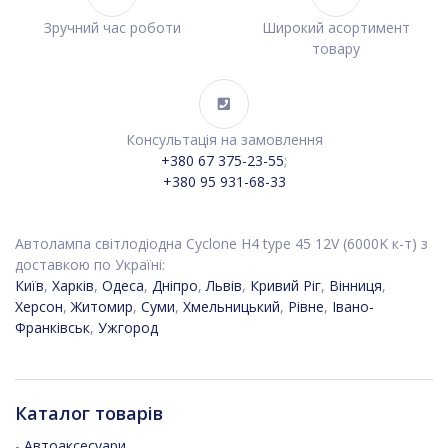
Зручний час роботи
Широкий асортимент
товару
Консультація на замовлення
+380 67 375-23-55
;
+380 95 931-68-33
Автолампа світлодіодна Cyclone H4 type 45 12V (6000K к-т) з
доставкою по Україні:
Київ
,
Харків
,
Одеса
,
Дніпро
,
Львів
,
Кривий Ріг
,
Вінниця
,
Херсон
,
Житомир
,
Суми
,
Хмельницький
,
Рівне
,
Івано-
Франківськ
,
Ужгород
Каталог товарів
-
Автоаксесуари