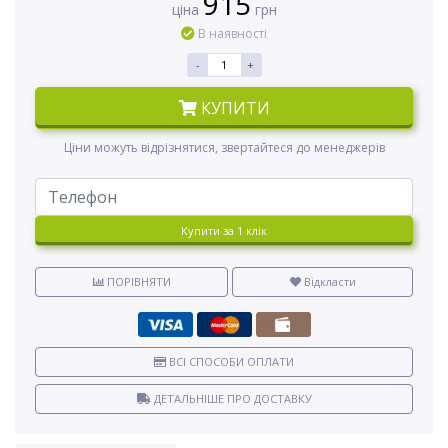
915
ціна
грн
В наявності
-
+
КУПИТИ
Ціни можуть відрізнятися, звертайтеся до менеджерів
Купити за 1 клiк
ПОРІВНЯТИ
Відкласти
ВСІ СПОСОБИ ОПЛАТИ
ДЕТАЛЬНІШЕ ПРО ДОСТАВКУ