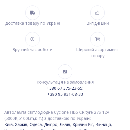
Доставка товару по Україні
Вигідні ціни
Зручний час роботи
Широкий асортимент
товару
Консультація на замовлення
+380 67 375-23-55
;
+380 95 931-68-33
Автолампа світлодіодна Cyclone HB5 CR tyre 27S 12V
(5000K,5100Lm,к-т.) з доставкою по Україні:
Київ
,
Харків
,
Одеса
,
Дніпро
,
Львів
,
Кривий Ріг
,
Вінниця
,