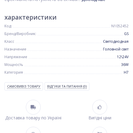
характеристики
Код:
N1052452
Бренд/Виробник:
GS
Класс
Светодиодная
Назначение
Головной свет
Напряжение
12\24V
Мощность
36W
Категория
H7
САМОВИВІЗ ТОВАРУ
ВІДГУКИ ТА ПИТАННЯ
(0)
Доставка товару по Україні
Вигідні ціни