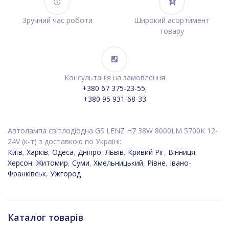
Зручний час роботи
Широкий асортимент
товару
Консультація на замовлення
+380 67 375-23-55
;
+380 95 931-68-33
Автолампа світлодіодна GS LENZ Н7 38W 8000LM 5700K 12-
24V (к-т) з доставкою по Україні:
Київ
,
Харків
,
Одеса
,
Дніпро
,
Львів
,
Кривий Ріг
,
Вінниця
,
Херсон
,
Житомир
,
Суми
,
Хмельницький
,
Рівне
,
Івано-
Франківськ
,
Ужгород
Каталог товарів