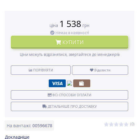
1 538
ціна
грн
Немає в наявності
КУПИТИ
Ціни можуть відрізнятися, звертайтеся до менеджерів
ПОРІВНЯТИ
Відкласти
ВСІ СПОСОБИ ОПЛАТИ
ДЕТАЛЬНІШЕ ПРО ДОСТАВКУ
(0)
На вантажі:
00596678
Докладніше