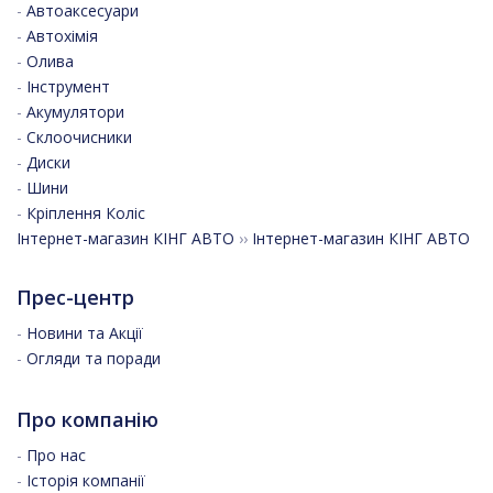
-
Автоаксесуари
-
Автохімія
-
Олива
-
Інструмент
-
Акумулятори
-
Склоочисники
-
Диски
-
Шини
-
Кріплення Коліс
Інтернет-магазин КІНГ АВТО
››
Інтернет-магазин КІНГ АВТО
Прес-центр
-
Новини та Акції
-
Огляди та поради
Про компанію
-
Про нас
-
Історія компанії