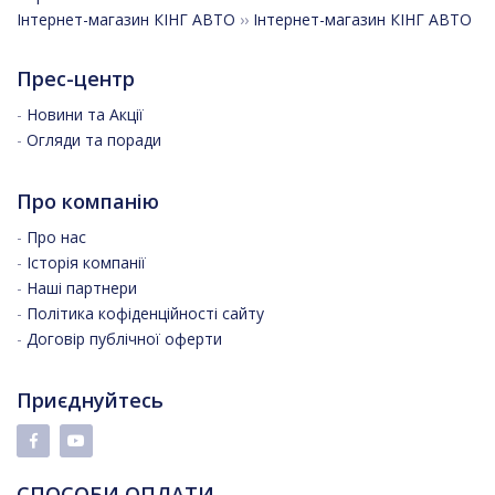
Інтернет-магазин КІНГ АВТО
››
Інтернет-магазин КІНГ АВТО
Прес-центр
-
Новини та Акції
-
Огляди та поради
Про компанію
-
Про нас
-
Історія компанії
-
Наші партнери
-
Політика кофіденційності сайту
-
Договір публічної оферти
Приєднуйтесь
СПОСОБИ ОПЛАТИ