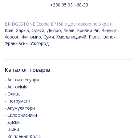
+380 95 931-68-33
BRIDGESTONE Ecopia EP150 з доставкою по Україні:
Київ
,
Харків
,
Одеса
,
Дніпро
,
Львів
,
Кривий Ріг
,
Вінниця
,
Херсон
,
Житомир
,
Суми
,
Хмельницький
,
Рівне
,
Івано-
Франківськ
,
Ужгород
Каталог товарів
-
Автоаксесуари
-
Автохімія
-
Олива
-
Інструмент
-
Акумулятори
-
Склоочисники
-
Диски
-
Шини
-
Кріплення Коліс