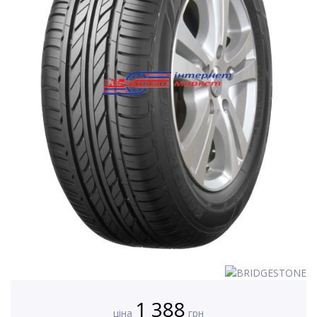
1 388
ціна
грн