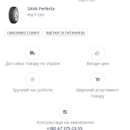
SAVA Perfecta
від
0
грн
САМОВИВІЗ ТОВАРУ
ВІДГУКИ ТА ПИТАННЯ
(0)
Доставка товару по Україні
Вигідні ціни
Зручний час роботи
Широкий асортимент
товару
Консультація на замовлення
+380 67 375-23-55
;