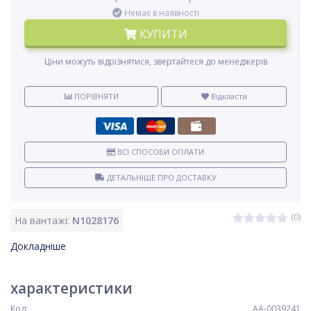
Немає в наявності
КУПИТИ
Ціни можуть відрізнятися, звертайтеся до менеджерів
ПОРІВНЯТИ
Відкласти
ВСІ СПОСОБИ ОПЛАТИ
ДЕТАЛЬНІШЕ ПРО ДОСТАВКУ
(0)
На вантажі:
N1028176
Докладніше
характеристики
Код:
AA-0039241