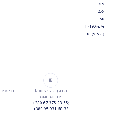
R19
255
50
T - 190 км/ч
107 (975 кг)
ртимент
Консультація на
замовлення
+380 67 375-23-55
;
+380 95 931-68-33