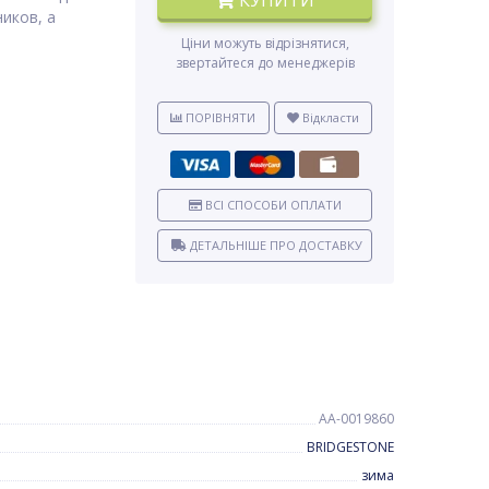
КУПИТИ
иков, а
Ціни можуть відрізнятися,
звертайтеся до менеджерів
ПОРІВНЯТИ
Відкласти
ВСІ СПОСОБИ ОПЛАТИ
ДЕТАЛЬНІШЕ ПРО ДОСТАВКУ
AA-0019860
BRIDGESTONE
зима