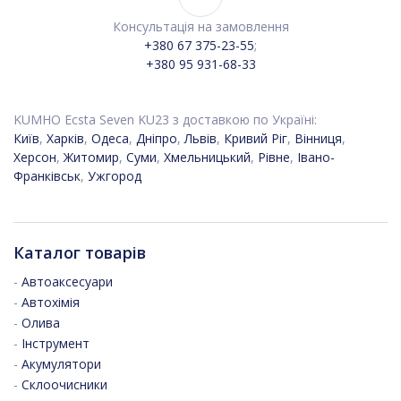
Консультація на замовлення
+380 67 375-23-55
;
+380 95 931-68-33
KUMHO Ecsta Seven KU23 з доставкою по Україні:
Київ
,
Харків
,
Одеса
,
Дніпро
,
Львів
,
Кривий Ріг
,
Вінниця
,
Херсон
,
Житомир
,
Суми
,
Хмельницький
,
Рівне
,
Івано-
Франківськ
,
Ужгород
Каталог товарів
-
Автоаксесуари
-
Автохімія
-
Олива
-
Інструмент
-
Акумулятори
-
Склоочисники