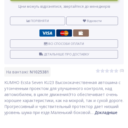
Ціни можуть відрізнятися, звертайтеся до менеджерів
ПОРІВНЯТИ
Відкласти
ВСІ СПОСОБИ ОПЛАТИ
ДЕТАЛЬНІШЕ ПРО ДОСТАВКУ
(0)
На вантажі:
N1025381
KUMHO Ecsta Seven KU23 Высококачественная автошина с
утонченным проектом для улучшенного контроля, над
автомобилем, в цикле движенияЭто обеспечивает очень
хорошее характеристики, как на мокрой, так и сухой дороге.
Прогрессивный и чувствительный протектор дает низший
уровень шума при езде.Маленький боковой…
Докладніше