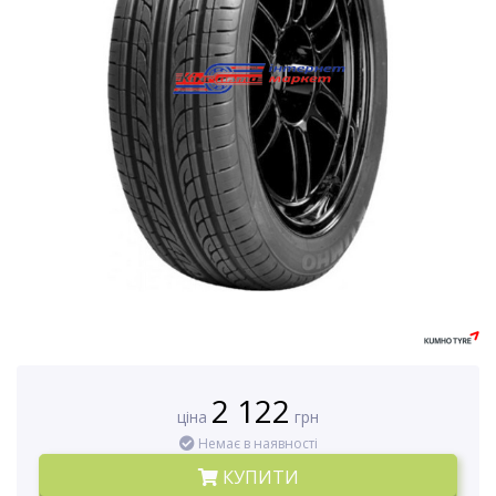
2 122
ціна
грн
Немає в наявності
КУПИТИ