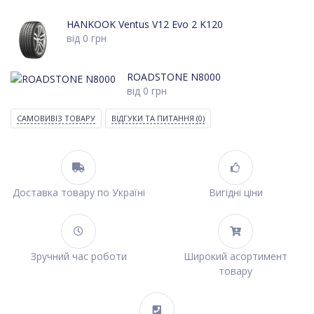
HANKOOK Ventus V12 Evo 2 K120
від
0
грн
ROADSTONE N8000
від
0
грн
САМОВИВІЗ ТОВАРУ
ВІДГУКИ ТА ПИТАННЯ
(0)
Доставка товару по Україні
Вигідні ціни
Зручний час роботи
Широкий асортимент
товару