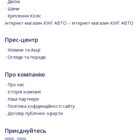
-
Диски
-
Шини
-
Кріплення Коліс
Інтернет-магазин КІНГ АВТО
››
Інтернет-магазин КІНГ АВТО
Прес-центр
-
Новини та Акції
-
Огляди та поради
Про компанію
-
Про нас
-
Історія компанії
-
Наші партнери
-
Політика кофіденційності сайту
-
Договір публічної оферти
Приєднуйтесь