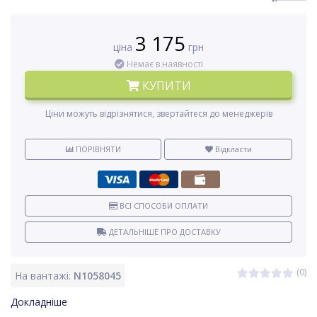
3 175
ціна
грн
Немає в наявності
КУПИТИ
Ціни можуть відрізнятися, звертайтеся до менеджерів
ПОРІВНЯТИ
Відкласти
ВСІ СПОСОБИ ОПЛАТИ
ДЕТАЛЬНІШЕ ПРО ДОСТАВКУ
(0)
На вантажі:
N1058045
Докладніше