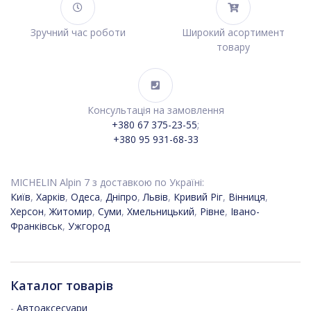
Зручний час роботи
Широкий асортимент
товару
Консультація на замовлення
+380 67 375-23-55
;
+380 95 931-68-33
MICHELIN Alpin 7 з доставкою по Україні:
Київ
,
Харків
,
Одеса
,
Дніпро
,
Львів
,
Кривий Ріг
,
Вінниця
,
Херсон
,
Житомир
,
Суми
,
Хмельницький
,
Рівне
,
Івано-
Франківськ
,
Ужгород
Каталог товарів
-
Автоаксесуари