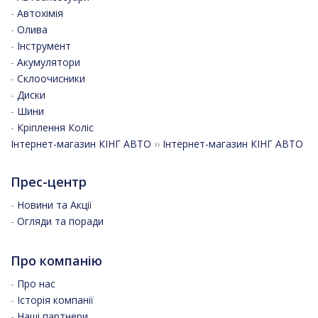
-
Автохімія
-
Олива
-
Інструмент
-
Акумулятори
-
Склоочисники
-
Диски
-
Шини
-
Кріплення Коліс
Інтернет-магазин КІНГ АВТО
››
Інтернет-магазин КІНГ АВТО
Прес-центр
-
Новини та Акції
-
Огляди та поради
Про компанію
-
Про нас
-
Історія компанії
-
Наші партнери