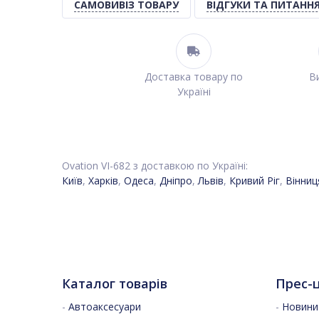
САМОВИВІЗ ТОВАРУ
ВІДГУКИ ТА ПИТАНН
Доставка товару по
Ви
Україні
Ovation VI-682 з доставкою по Україні:
Київ
,
Харків
,
Одеса
,
Дніпро
,
Львів
,
Кривий Ріг
,
Вінниц
Каталог товарів
Прес-
-
Автоаксесуари
-
Новини 