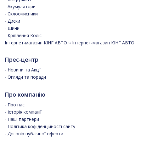
-
Акумулятори
-
Склоочисники
-
Диски
-
Шини
-
Кріплення Коліс
Інтернет-магазин КІНГ АВТО
››
Інтернет-магазин КІНГ АВТО
Прес-центр
-
Новини та Акції
-
Огляди та поради
Про компанію
-
Про нас
-
Історія компанії
-
Наші партнери
-
Політика кофіденційності сайту
-
Договір публічної оферти