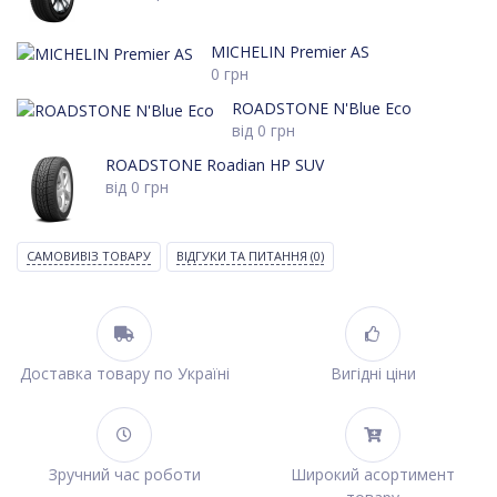
MICHELIN Premier AS
0
грн
ROADSTONE N'Blue Eco
від
0
грн
ROADSTONE Roadian HP SUV
від
0
грн
САМОВИВІЗ ТОВАРУ
ВІДГУКИ ТА ПИТАННЯ
(0)
Доставка товару по Україні
Вигідні ціни
Зручний час роботи
Широкий асортимент