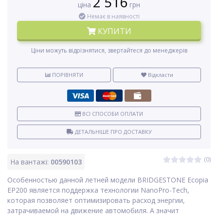
2 516
ціна
грн
Немає в наявності
КУПИТИ
Ціни можуть відрізнятися, звертайтеся до менеджерів
ПОРІВНЯТИ
Відкласти
ВСІ СПОСОБИ ОПЛАТИ
ДЕТАЛЬНІШЕ ПРО ДОСТАВКУ
(0)
На вантажі:
00590103
Особенностью данной летней модели BRIDGESTONE Ecopia
EP200 является поддержка технологии NanoPro-Tech,
которая позволяет оптимизировать расход энергии,
затрачиваемой на движение автомобиля. А значит