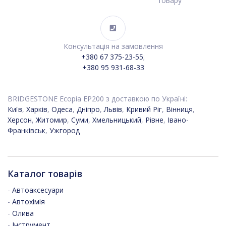
товару
Консультація на замовлення
+380 67 375-23-55
;
+380 95 931-68-33
BRIDGESTONE Ecopia EP200 з доставкою по Україні:
Київ
,
Харків
,
Одеса
,
Дніпро
,
Львів
,
Кривий Ріг
,
Вінниця
,
Херсон
,
Житомир
,
Суми
,
Хмельницький
,
Рівне
,
Івано-
Франківськ
,
Ужгород
Каталог товарів
-
Автоаксесуари
-
Автохімія
-
Олива
-
Інструмент