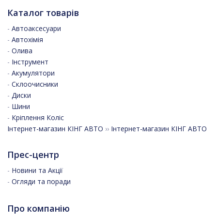
Каталог товарів
-
Автоаксесуари
-
Автохімія
-
Олива
-
Інструмент
-
Акумулятори
-
Склоочисники
-
Диски
-
Шини
-
Кріплення Коліс
Інтернет-магазин КІНГ АВТО
››
Інтернет-магазин КІНГ АВТО
Прес-центр
-
Новини та Акції
-
Огляди та поради
Про компанію