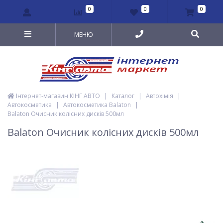
0
0
0
МЕНЮ
Інтернет-магазин КІНГ АВТО
|
Каталог
|
Автохімія
|
Автокосметика
|
Автокосметика Balaton
|
Balaton Очисник колісних дисків 500мл
Balaton Очисник колісних дисків 500мл