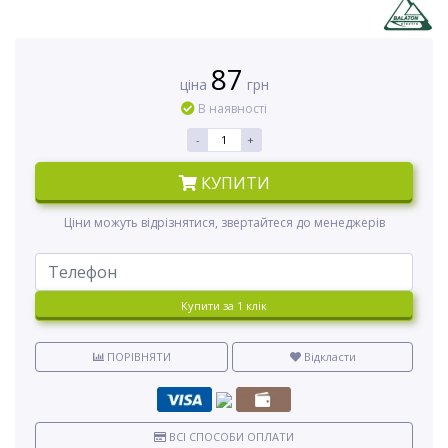
87
ціна
грн
В наявності
-
+
КУПИТИ
Ціни можуть відрізнятися, звертайтеся до менеджерів
Купити за 1 клiк
ПОРІВНЯТИ
Відкласти
ВСІ СПОСОБИ ОПЛАТИ