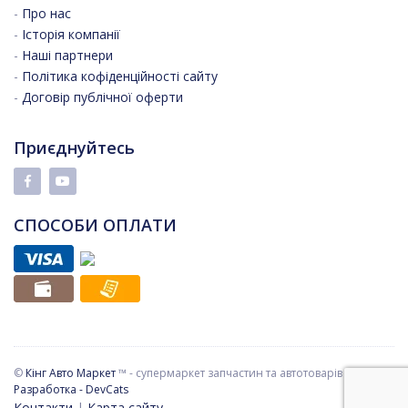
-
Про нас
-
Історія компанії
-
Наші партнери
-
Політика кофіденційності сайту
-
Договір публічної оферти
Приєднуйтесь
СПОСОБИ ОПЛАТИ
©
Кінг Авто Маркет
™ - супермаркет запчастин та автотоварів
Разработка - DevCats
Контакти
|
Карта сайту