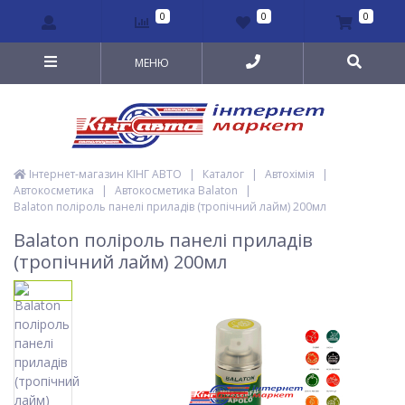
0
0
0
МЕНЮ
Інтернет-магазин КІНГ АВТО
|
Каталог
|
Автохімія
|
Автокосметика
|
Автокосметика Balaton
|
Balaton поліроль панелі приладів (тропічний лайм) 200мл
Balaton поліроль панелі приладів
(тропічний лайм) 200мл