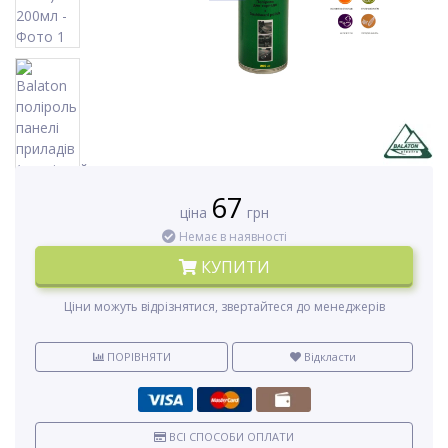
67
ціна
грн
Немає в наявності
КУПИТИ
Ціни можуть відрізнятися, звертайтеся до менеджерів
ПОРІВНЯТИ
Відкласти
ВСІ СПОСОБИ ОПЛАТИ