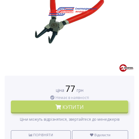
77
ціна
грн
Немає в наявності
КУПИТИ
Ціни можуть відрізнятися, звертайтеся до менеджерів
ПОРІВНЯТИ
Відкласти