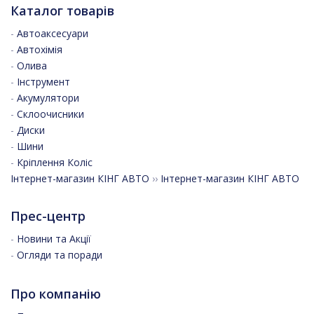
Каталог товарів
-
Автоаксесуари
-
Автохімія
-
Олива
-
Інструмент
-
Акумулятори
-
Склоочисники
-
Диски
-
Шини
-
Кріплення Коліс
Інтернет-магазин КІНГ АВТО
››
Інтернет-магазин КІНГ АВТО
Прес-центр
-
Новини та Акції
-
Огляди та поради
Про компанію