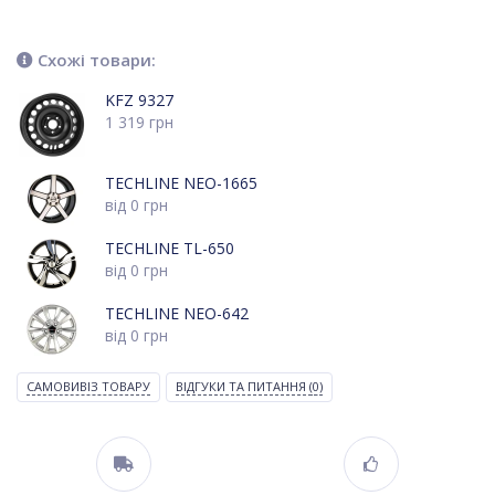
Схожі товари:
KFZ 9327
1 319
грн
TECHLINE NEO-1665
від
0
грн
TECHLINE TL-650
від
0
грн
TECHLINE NEO-642
від
0
грн
САМОВИВІЗ ТОВАРУ
ВІДГУКИ ТА ПИТАННЯ
(0)