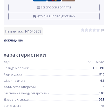
ВСІ СПОСОБИ ОПЛАТИ
ДЕТАЛЬНІШЕ ПРО ДОСТАВКУ
(0)
На вантажі:
N1040258
Докладніше
характеристики
Код:
AA-0183965
Бренд/Виробник:
TECHLINE
Радиус диска
R16
Ширина диска
6.5
Количество отверстий
5
Расстояние между отверстиями
100
Диаметр ступицы
56.1
Вылет диска
48