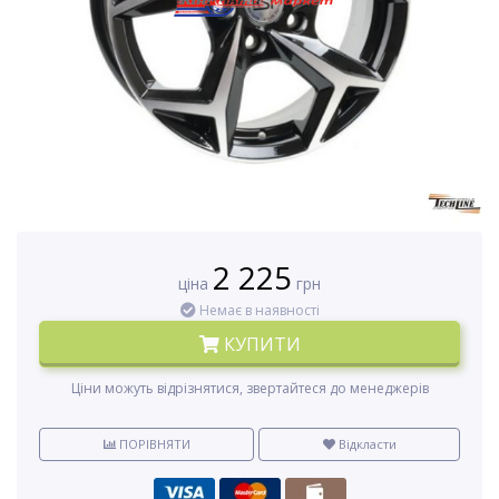
2 225
ціна
грн
Немає в наявності
КУПИТИ
Ціни можуть відрізнятися, звертайтеся до менеджерів
ПОРІВНЯТИ
Відкласти