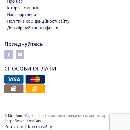
-
Про нас
-
Історія компанії
-
Наші партнери
-
Політика кофіденційності сайту
-
Договір публічної оферти
Приєднуйтесь
СПОСОБИ ОПЛАТИ
©
Кінг Авто Маркет
™ - супермаркет запчастин та автотоварів
Разработка - DevCats
Контакти
|
Карта сайту