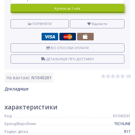
Купити за 1 клiк
ПОРІВНЯТИ
Відкласти
ВСІ СПОСОБИ ОПЛАТИ
ДЕТАЛЬНІШЕ ПРО ДОСТАВКУ
(0)
На вантажі:
N1040261
Докладніше
характеристики
Код:
N1040261
Бренд/Виробник:
TECHLINE
Радиус диска
R17