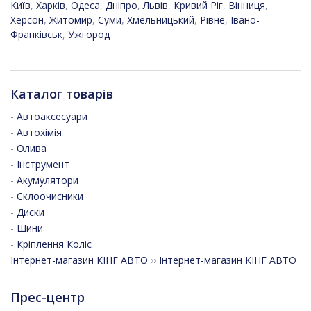
Київ
,
Харків
,
Одеса
,
Дніпро
,
Львів
,
Кривий Ріг
,
Вінниця
,
Херсон
,
Житомир
,
Суми
,
Хмельницький
,
Рівне
,
Івано-
Франківськ
,
Ужгород
Каталог товарів
-
Автоаксесуари
-
Автохімія
-
Олива
-
Інструмент
-
Акумулятори
-
Склоочисники
-
Диски
-
Шини
-
Кріплення Коліс
Інтернет-магазин КІНГ АВТО
››
Інтернет-магазин КІНГ АВТО
Прес-центр