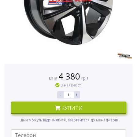
4 380
ціна
грн
В наявності
-
+
КУПИТИ
Ціни можуть відрізнятися, звертайтеся до менеджерів